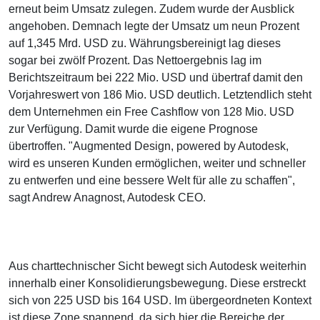
erneut beim Umsatz zulegen. Zudem wurde der Ausblick
angehoben. Demnach legte der Umsatz um neun Prozent
auf 1,345 Mrd. USD zu. Währungsbereinigt lag dieses
sogar bei zwölf Prozent. Das Nettoergebnis lag im
Berichtszeitraum bei 222 Mio. USD und übertraf damit den
Vorjahreswert von 186 Mio. USD deutlich. Letztendlich steht
dem Unternehmen ein Free Cashflow von 128 Mio. USD
zur Verfügung. Damit wurde die eigene Prognose
übertroffen. "Augmented Design, powered by Autodesk,
wird es unseren Kunden ermöglichen, weiter und schneller
zu entwerfen und eine bessere Welt für alle zu schaffen",
sagt Andrew Anagnost, Autodesk CEO.
Aus charttechnischer Sicht bewegt sich Autodesk weiterhin
innerhalb einer Konsolidierungsbewegung. Diese erstreckt
sich von 225 USD bis 164 USD. Im übergeordneten Kontext
ist diese Zone spannend, da sich hier die Bereiche der