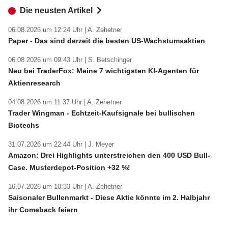
Die neusten Artikel
06.08.2026 um 12:24 Uhr |
A. Zehetner
Paper - Das sind derzeit die besten US-Wachstumsaktien
06.08.2026 um 09:43 Uhr |
S. Betschinger
Neu bei TraderFox: Meine 7 wichtigsten KI-Agenten für
Aktienresearch
04.08.2026 um 11:37 Uhr |
A. Zehetner
Trader Wingman - Echtzeit-Kaufsignale bei bullischen
Biotechs
31.07.2026 um 22:44 Uhr |
J. Meyer
Amazon: Drei Highlights unterstreichen den 400 USD Bull-
Case. Musterdepot-Position +32 %!
16.07.2026 um 10:33 Uhr |
A. Zehetner
Saisonaler Bullenmarkt - Diese Aktie könnte im 2. Halbjahr
ihr Comeback feiern