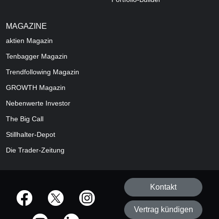
MAGAZINE
aktien
Magazin
Tenbagger Magazin
Trendfollowing Magazin
GROWTH
Magazin
Nebenwerte Investor
The Big Call
Stillhalter-Depot
Die Trader-Zeitung
Kontakt
offizielle Social Media-Accounts
Vertrag kündigen