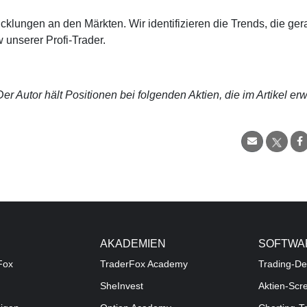
cklungen an den Märkten. Wir identifizieren die Trends, die ge
 unserer Profi-Trader.
r Autor hält Positionen bei folgenden Aktien, die im Artikel er
AKADEMIEN
SOFTWA
Fox
TraderFox Academy
Trading-De
SheInvest
Aktien-Scr