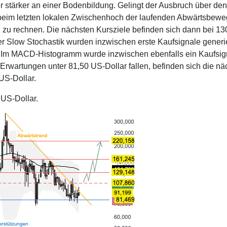
r stärker an einer Bodenbildung. Gelingt der Ausbruch über den
beim letzten lokalen Zwischenhoch der laufenden Abwärtsbew
d zu rechnen. Die nächsten Kursziele befinden sich dann bei 1
der Slow Stochastik wurden inzwischen erste Kaufsignale generie
. Im MACD-Histogramm wurde inzwischen ebenfalls ein Kaufsig
 Erwartungen unter 81,50 US-Dollar fallen, befinden sich die nä
US-Dollar.
 US-Dollar.