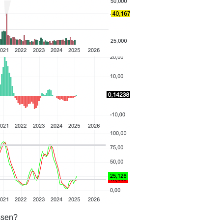
ssen?