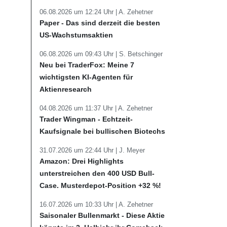
06.08.2026 um 12:24 Uhr |
A. Zehetner
Paper - Das sind derzeit die besten
US-Wachstumsaktien
06.08.2026 um 09:43 Uhr |
S. Betschinger
Neu bei TraderFox: Meine 7
wichtigsten KI-Agenten für
Aktienresearch
04.08.2026 um 11:37 Uhr |
A. Zehetner
Trader Wingman - Echtzeit-
Kaufsignale bei bullischen Biotechs
31.07.2026 um 22:44 Uhr |
J. Meyer
Amazon: Drei Highlights
unterstreichen den 400 USD Bull-
Case. Musterdepot-Position +32 %!
16.07.2026 um 10:33 Uhr |
A. Zehetner
Saisonaler Bullenmarkt - Diese Aktie