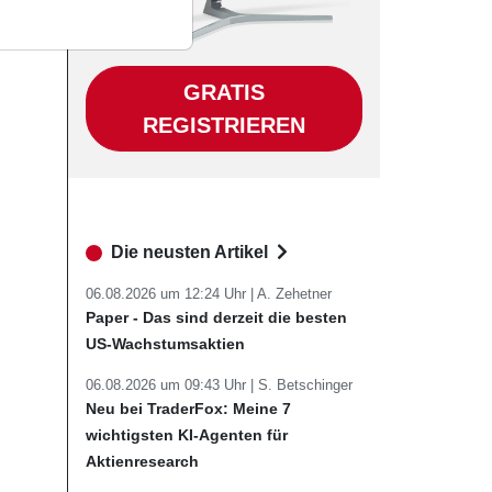
GRATIS
REGISTRIEREN
Die neusten Artikel
06.08.2026 um 12:24 Uhr |
A. Zehetner
Paper - Das sind derzeit die besten
US-Wachstumsaktien
06.08.2026 um 09:43 Uhr |
S. Betschinger
Neu bei TraderFox: Meine 7
wichtigsten KI-Agenten für
Aktienresearch