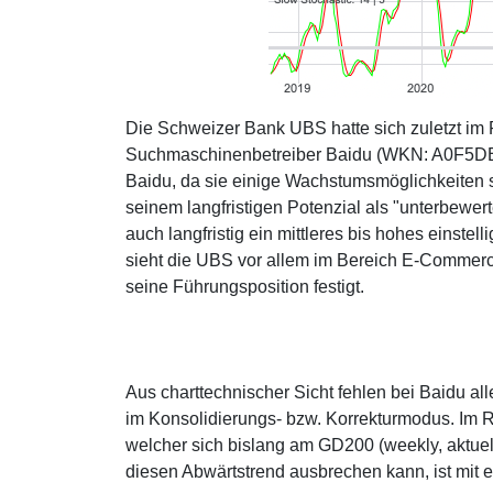
Die Schweizer Bank UBS hatte sich zuletzt i
Suchmaschinenbetreiber Baidu (WKN: A0F5DE)
Baidu, da sie einige Wachstumsmöglichkeiten 
seinem langfristigen Potenzial als "unterbewer
auch langfristig ein mittleres bis hohes einste
sieht die UBS vor allem im Bereich E-Commer
seine Führungsposition festigt.
Aus charttechnischer Sicht fehlen bei Baidu all
im Konsolidierungs- bzw. Korrekturmodus. Im 
welcher sich bislang am GD200 (weekly, aktuell 
diesen Abwärtstrend ausbrechen kann, ist mit 