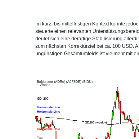
Im kurz- bis mittelfristigen Kontext könnte j
steuerte einen relevanten Unterstützungsbereic
deutet sich eine derartige Stabilisierung allerdi
zum nächsten Korrekturziel bei ca. 100 USD. 
ungünstigen Gesamtumfelds ist vielmehr mit ein