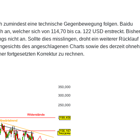
edoch zumindest eine technische Gegenbewegung folgen. Baidu
h an, welcher sich von 114,70 bis ca. 122 USD erstreckt. Bishe
ngs nicht an. Sollte dies misslingen, droht ein weiterer Rücklauf 
Angesichts des angeschlagenen Charts sowie des derzeit ohneh
er fortgesetzten Korrektur zu rechnen.