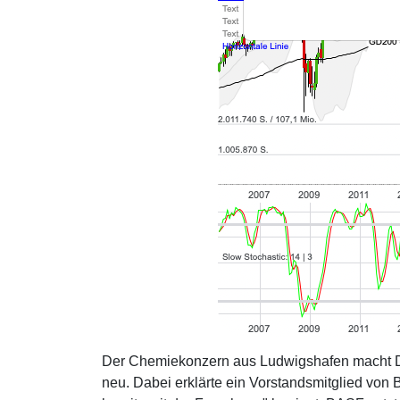
Der Chemiekonzern aus Ludwigshafen macht D
neu. Dabei erklärte ein Vorstandsmitglied von