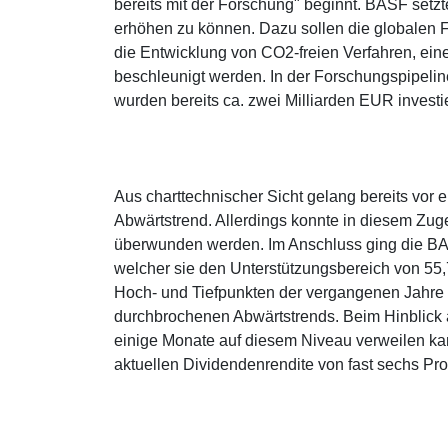
bereits mit der Forschung" beginnt. BASF setz
erhöhen zu können. Dazu sollen die globalen 
die Entwicklung von CO2-freien Verfahren, eine
beschleunigt werden. In der Forschungspipelin
wurden bereits ca. zwei Milliarden EUR investie
Aus charttechnischer Sicht gelang bereits vo
Abwärtstrend. Allerdings konnte in diesem Zug
überwunden werden. Im Anschluss ging die BAS
welcher sie den Unterstützungsbereich von 55,
Hoch- und Tiefpunkten der vergangenen Jahre 
durchbrochenen Abwärtstrends. Beim Hinblick au
einige Monate auf diesem Niveau verweilen kan
aktuellen Dividendenrendite von fast sechs Proz