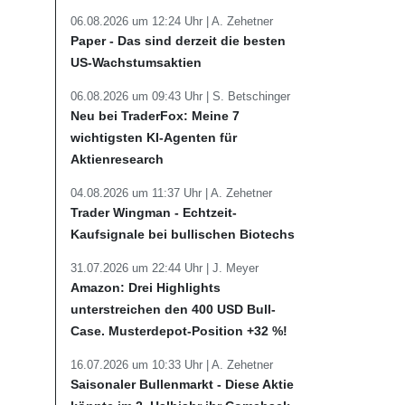
06.08.2026 um 12:24 Uhr |
A. Zehetner
Paper - Das sind derzeit die besten
US-Wachstumsaktien
06.08.2026 um 09:43 Uhr |
S. Betschinger
Neu bei TraderFox: Meine 7
wichtigsten KI-Agenten für
Aktienresearch
04.08.2026 um 11:37 Uhr |
A. Zehetner
Trader Wingman - Echtzeit-
Kaufsignale bei bullischen Biotechs
31.07.2026 um 22:44 Uhr |
J. Meyer
Amazon: Drei Highlights
unterstreichen den 400 USD Bull-
Case. Musterdepot-Position +32 %!
16.07.2026 um 10:33 Uhr |
A. Zehetner
Saisonaler Bullenmarkt - Diese Aktie