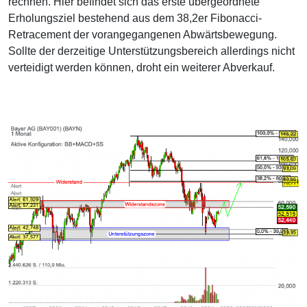
rechnen. Hier befindet sich das erste übergeordnete
Erholungsziel bestehend aus dem 38,2er Fibonacci-
Retracement der vorangegangenen Abwärtsbewegung.
Sollte der derzeitige Unterstützungsbereich allerdings nicht
verteidigt werden können, droht ein weiterer Abverkauf.