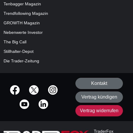
Tenbagger Magazin
Trendfollowing Magazin
GROWTH
Magazin
Nebenwerte Investor
The Big Call
Stillhalter-Depot
Die Trader-Zeitung
Kontakt
offizielle Social Media-Accounts
Vertrag kündigen
Vertrag widerrufen
TraderFox