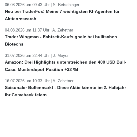
06.08.2026 um 09:43 Uhr |
S. Betschinger
Neu bei TraderFox: Meine 7 wichtigsten KI-Agenten für
Aktienresearch
04.08.2026 um 11:37 Uhr |
A. Zehetner
Trader Wingman - Echtzeit-Kaufsignale bei bullischen
Biotechs
31.07.2026 um 22:44 Uhr |
J. Meyer
Amazon: Drei Highlights unterstreichen den 400 USD Bull-
Case. Musterdepot-Position +32 %!
16.07.2026 um 10:33 Uhr |
A. Zehetner
Saisonaler Bullenmarkt - Diese Aktie könnte im 2. Halbjahr
ihr Comeback feiern