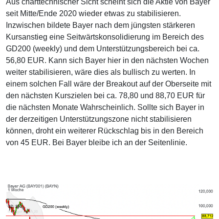
Aus charttechnischer Sicht scheint sich die Aktie von Bayer
seit Mitte/Ende 2020 wieder etwas zu stabilisieren.
Inzwischen bildete Bayer nach dem jüngsten stärkeren
Kursanstieg eine Seitwärtskonsolidierung im Bereich des
GD200 (weekly) und dem Unterstützungsbereich bei ca.
56,80 EUR. Kann sich Bayer hier in den nächsten Wochen
weiter stabilisieren, wäre dies als bullisch zu werten. In
einem solchen Fall wäre der Breakout auf der Oberseite mit
den nächsten Kurszielen bei ca. 78,80 und 88,70 EUR für
die nächsten Monate Wahrscheinlich. Sollte sich Bayer in
der derzeitigen Unterstützungszone nicht stabilisieren
können, droht ein weiterer Rückschlag bis in den Bereich
von 45 EUR. Bei Bayer bleibe ich an der Seitenlinie.