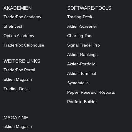
AKADEMIEN
SOFTWARE-TOOLS
TraderFox Academy
Trading-Desk
SheInvest
Aktien-Screener
Option Academy
Charting-Tool
TraderFox Clubhouse
Signal Trader Pro
Aktien-Rankings
WEITERE LINKS
Aktien-Portfolio
TraderFox Portal
Aktien-Terminal
aktien Magazin
Systemfolio
Trading-Desk
Paper: Research-Reports
Portfolio-Builder
MAGAZINE
aktien
Magazin