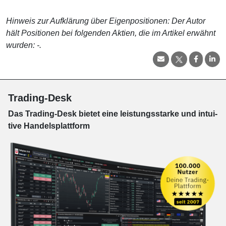
Hinweis zur Aufklärung über Eigenpositionen: Der Autor
hält Positionen bei folgenden Aktien, die im Artikel erwähnt
wurden: -.
Trading-Desk
Das Trading-
Desk bie­tet eine leis­tungs­star­ke und in­tui­
tive Han­dels­platt­form