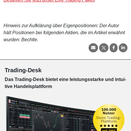
Hinweis zur Aufklärung über Eigenpositionen: Der Autor
hält Positionen bei folgenden Aktien, die im Artikel erwähnt
wurden: Bechtle.
Trading-Desk
Das Trading-
Desk bie­tet eine leis­tungs­star­ke und in­tui­
tive Han­dels­platt­form