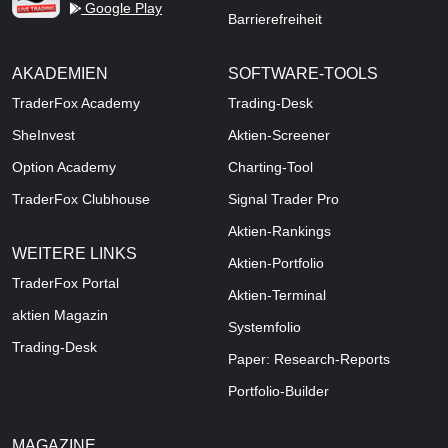
Google Play
Barrierefreiheit
AKADEMIEN
SOFTWARE-TOOLS
TraderFox Academy
Trading-Desk
SheInvest
Aktien-Screener
Option Academy
Charting-Tool
TraderFox Clubhouse
Signal Trader Pro
Aktien-Rankings
WEITERE LINKS
Aktien-Portfolio
TraderFox Portal
Aktien-Terminal
aktien Magazin
Systemfolio
Trading-Desk
Paper: Research-Reports
Portfolio-Builder
MAGAZINE