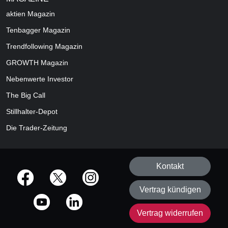
aktien
Magazin
Tenbagger Magazin
Trendfollowing Magazin
GROWTH
Magazin
Nebenwerte Investor
The Big Call
Stillhalter-Depot
Die Trader-Zeitung
Kontakt
offizielle Social Media-Accounts
Vertrag kündigen
Vertrag widerrufen