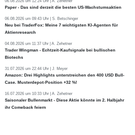
06.08.2026 um 12:24 Uhr |
A. Zehetner
Paper - Das sind derzeit die besten US-Wachstumsaktien
06.08.2026 um 09:43 Uhr |
S. Betschinger
Neu bei TraderFox: Meine 7 wichtigsten KI-Agenten für
Aktienresearch
04.08.2026 um 11:37 Uhr |
A. Zehetner
Trader Wingman - Echtzeit-Kaufsignale bei bullischen
Biotechs
31.07.2026 um 22:44 Uhr |
J. Meyer
Amazon: Drei Highlights unterstreichen den 400 USD Bull-
Case. Musterdepot-Position +32 %!
16.07.2026 um 10:33 Uhr |
A. Zehetner
Saisonaler Bullenmarkt - Diese Aktie könnte im 2. Halbjahr
ihr Comeback feiern