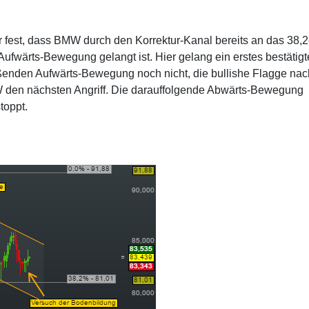
ir fest, dass BMW durch den Korrektur-Kanal bereits an das 38,2
fwärts-Bewegung gelangt ist. Hier gelang ein erstes bestätigt
ßenden Aufwärts-Bewegung noch nicht, die bullishe Flagge nac
MW den nächsten Angriff. Die darauffolgende Abwärts-Bewegung
toppt.