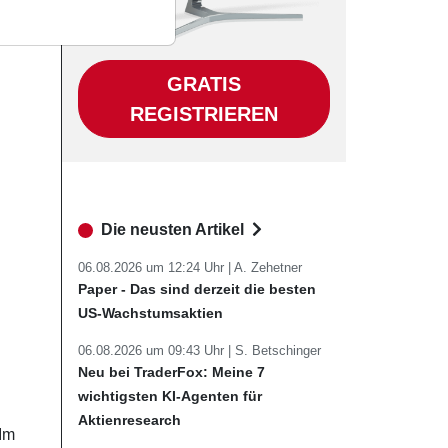
GRATIS
REGISTRIEREN
Die neusten Artikel
06.08.2026 um 12:24 Uhr |
A. Zehetner
Paper - Das sind derzeit die besten
US-Wachstumsaktien
06.08.2026 um 09:43 Uhr |
S. Betschinger
Neu bei TraderFox: Meine 7
wichtigsten KI-Agenten für
Aktienresearch
Im