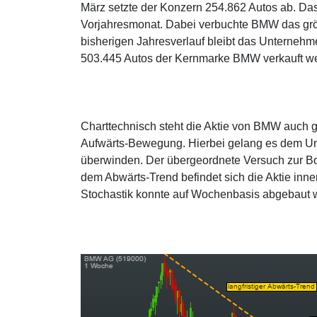
März setzte der Konzern 254.862 Autos ab. D
Vorjahresmonat. Dabei verbuchte BMW das größ
bisherigen Jahresverlauf bleibt das Unternehm
503.445 Autos der Kernmarke BMW verkauft we
Charttechnisch steht die Aktie von BMW auch g
Aufwärts-Bewegung. Hierbei gelang es dem Unt
überwinden. Der übergeordnete Versuch zur Bo
dem Abwärts-Trend befindet sich die Aktie inner
Stochastik konnte auf Wochenbasis abgebaut we