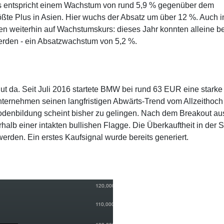
as entspricht einem Wachstum von rund 5,9 % gegenüber dem
te Plus in Asien. Hier wuchs der Absatz um über 12 %. Auch 
en weiterhin auf Wachstumskurs: dieses Jahr konnten alleine be
rden - ein Absatzwachstum von 5,2 %.
ut da. Seit Juli 2016 startete BMW bei rund 63 EUR eine starke
ernehmen seinen langfristigen Abwärts-Trend vom Allzeithoch
denbildung scheint bisher zu gelingen. Nach dem Breakout au
halb einer intakten bullishen Flagge. Die Überkauftheit in der 
rden. Ein erstes Kaufsignal wurde bereits generiert.