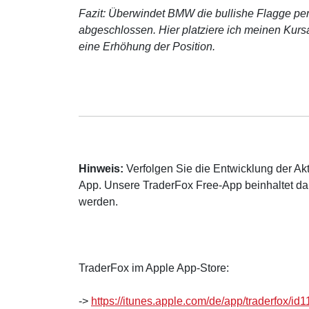
Fazit: Überwindet BMW die bullishe Flagge per 
abgeschlossen. Hier platziere ich meinen Kursa
eine Erhöhung der Position.
Hinweis:
Verfolgen Sie die Entwicklung der Akt
App. Unsere TraderFox Free-App beinhaltet dah
werden.
TraderFox im Apple App-Store:
->
https://itunes.apple.com/de/app/traderfox/