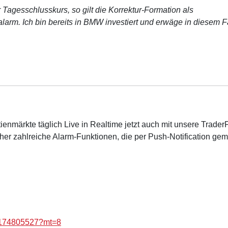
Tagesschlusskurs, so gilt die Korrektur-Formation als
larm. Ich bin bereits in BMW investiert und erwäge in diesem F
ienmärkte täglich Live in Realtime jetzt auch mit unsere Trader
er zahlreiche Alarm-Funktionen, die per Push-Notification gem
id1174805527?mt=8