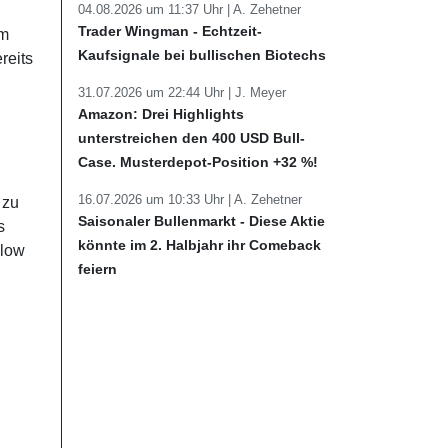
04.08.2026 um 11:37 Uhr |
A. Zehetner
Trader Wingman - Echtzeit-
im
Kaufsignale bei bullischen Biotechs
reits
31.07.2026 um 22:44 Uhr |
J. Meyer
Amazon: Drei Highlights
unterstreichen den 400 USD Bull-
Case. Musterdepot-Position +32 %!
16.07.2026 um 10:33 Uhr |
A. Zehetner
 zu
Saisonaler Bullenmarkt - Diese Aktie
s
könnte im 2. Halbjahr ihr Comeback
Slow
feiern