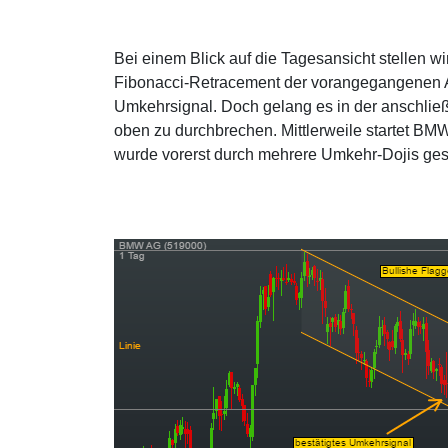
Bei einem Blick auf die Tagesansicht stellen w
Fibonacci-Retracement der vorangegangenen Au
Umkehrsignal. Doch gelang es in der anschlie
oben zu durchbrechen. Mittlerweile startet B
wurde vorerst durch mehrere Umkehr-Dojis ges