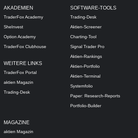
AKADEMIEN
SOFTWARE-TOOLS
TraderFox Academy
Trading-Desk
SheInvest
Aktien-Screener
Option Academy
Charting-Tool
TraderFox Clubhouse
Signal Trader Pro
Aktien-Rankings
WEITERE LINKS
Aktien-Portfolio
TraderFox Portal
Aktien-Terminal
aktien Magazin
Systemfolio
Trading-Desk
Paper: Research-Reports
Portfolio-Builder
MAGAZINE
aktien
Magazin