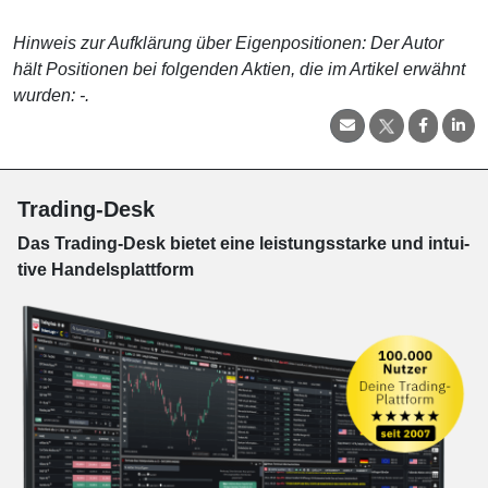
Hinweis zur Aufklärung über Eigenpositionen: Der Autor
hält Positionen bei folgenden Aktien, die im Artikel erwähnt
wurden: -.
Trading-Desk
Das Trading-
Desk bie­tet eine leis­tungs­star­ke und in­tui­
tive Han­dels­platt­form