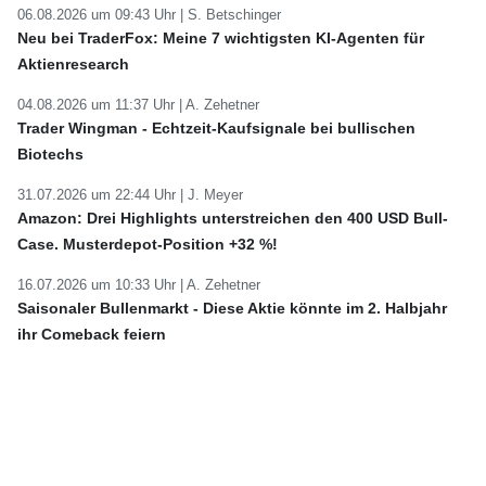
06.08.2026 um 09:43 Uhr |
S. Betschinger
Neu bei TraderFox: Meine 7 wichtigsten KI-Agenten für
Aktienresearch
04.08.2026 um 11:37 Uhr |
A. Zehetner
Trader Wingman - Echtzeit-Kaufsignale bei bullischen
Biotechs
31.07.2026 um 22:44 Uhr |
J. Meyer
Amazon: Drei Highlights unterstreichen den 400 USD Bull-
Case. Musterdepot-Position +32 %!
16.07.2026 um 10:33 Uhr |
A. Zehetner
Saisonaler Bullenmarkt - Diese Aktie könnte im 2. Halbjahr
ihr Comeback feiern