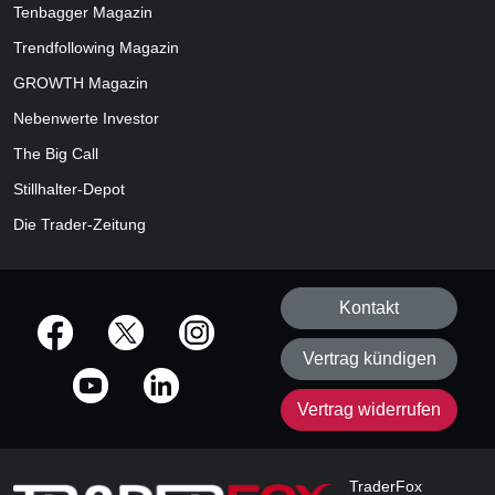
Tenbagger Magazin
Trendfollowing Magazin
GROWTH
Magazin
Nebenwerte Investor
The Big Call
Stillhalter-Depot
Die Trader-Zeitung
Kontakt
offizielle Social Media-Accounts
Vertrag kündigen
Vertrag widerrufen
TraderFox