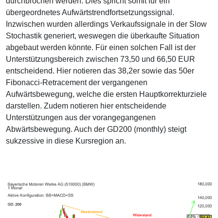
durchbrochen werden. Dies spricht somit für ein
übergeordnetes Aufwärtstrendfortsetzungssignal.
Inzwischen wurden allerdings Verkaufssignale in der Slow
Stochastik generiert, weswegen die überkaufte Situation
abgebaut werden könnte. Für einen solchen Fall ist der
Unterstützungsbereich zwischen 73,50 und 66,50 EUR
entscheidend. Hier notieren das 38,2er sowie das 50er
Fibonacci-Retracement der vergangenen
Aufwärtsbewegung, welche die ersten Hauptkorrekturziele
darstellen. Zudem notieren hier entscheidende
Unterstützungen aus der vorangegangenen
Abwärtsbewegung. Auch der GD200 (monthly) steigt
sukzessive in diese Kursregion an.