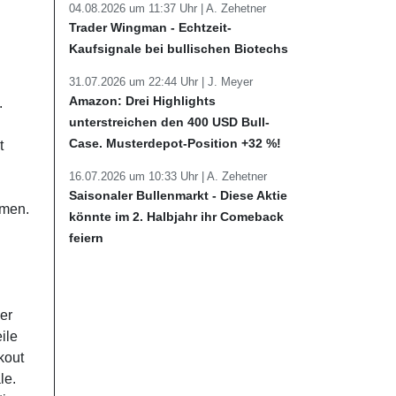
04.08.2026 um 11:37 Uhr |
A. Zehetner
Trader Wingman - Echtzeit-
Kaufsignale bei bullischen Biotechs
31.07.2026 um 22:44 Uhr |
J. Meyer
Amazon: Drei Highlights
.
unterstreichen den 400 USD Bull-
Case. Musterdepot-Position +32 %!
t
16.07.2026 um 10:33 Uhr |
A. Zehetner
Saisonaler Bullenmarkt - Diese Aktie
umen.
könnte im 2. Halbjahr ihr Comeback
feiern
er
ile
kout
le.