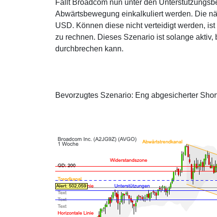
Fällt Broadcom nun unter den Unterstützungsb
Abwärtsbewegung einkalkuliert werden. Die nä
USD. Können diese nicht verteidigt werden, is
zu rechnen. Dieses Szenario ist solange aktiv
durchbrechen kann.
Bevorzugtes Szenario: Eng abgesicherter Shor