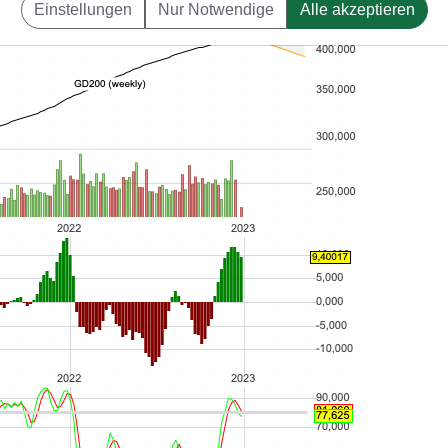
Einstellungen
Nur Notwendige
Alle akzeptieren