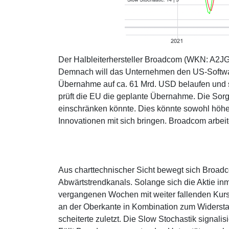
Der Halbleiterhersteller Broadcom (WKN: A2JG9
Demnach will das Unternehmen den US-Softwa
Übernahme auf ca. 61 Mrd. USD belaufen und s
prüft die EU die geplante Übernahme. Die Sor
einschränken könnte. Dies könnte sowohl höher
Innovationen mit sich bringen. Broadcom arb
Aus charttechnischer Sicht bewegt sich Broadc
Abwärtstrendkanals. Solange sich die Aktie inm
vergangenen Wochen mit weiter fallenden Kursen
an der Oberkante in Kombination zum Widerst
scheiterte zuletzt. Die Slow Stochastik signalis