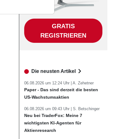
GRATIS
REGISTRIEREN
Die neusten Artikel
06.08.2026 um 12:24 Uhr |
A. Zehetner
Paper - Das sind derzeit die besten
US-Wachstumsaktien
06.08.2026 um 09:43 Uhr |
S. Betschinger
Neu bei TraderFox: Meine 7
wichtigsten KI-Agenten für
Aktienresearch