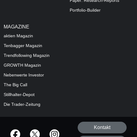
Paper: Research-Reports
Portfolio-Builder
MAGAZINE
aktien
Magazin
Tenbagger Magazin
Trendfollowing Magazin
GROWTH
Magazin
Nebenwerte Investor
The Big Call
Stillhalter-Depot
Die Trader-Zeitung
Kontakt
offizielle Social Media-Accounts