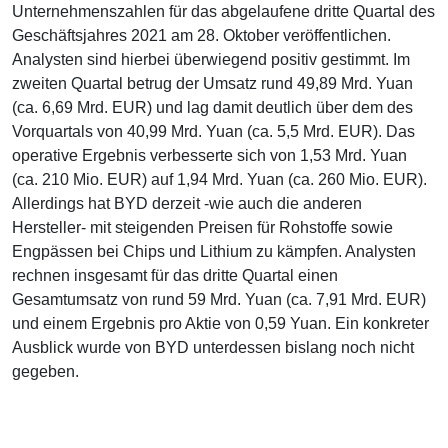
Unternehmenszahlen für das abgelaufene dritte Quartal des
Geschäftsjahres 2021 am 28. Oktober veröffentlichen.
Analysten sind hierbei überwiegend positiv gestimmt. Im
zweiten Quartal betrug der Umsatz rund 49,89 Mrd. Yuan
(ca. 6,69 Mrd. EUR) und lag damit deutlich über dem des
Vorquartals von 40,99 Mrd. Yuan (ca. 5,5 Mrd. EUR). Das
operative Ergebnis verbesserte sich von 1,53 Mrd. Yuan
(ca. 210 Mio. EUR) auf 1,94 Mrd. Yuan (ca. 260 Mio. EUR).
Allerdings hat BYD derzeit -wie auch die anderen
Hersteller- mit steigenden Preisen für Rohstoffe sowie
Engpässen bei Chips und Lithium zu kämpfen. Analysten
rechnen insgesamt für das dritte Quartal einen
Gesamtumsatz von rund 59 Mrd. Yuan (ca. 7,91 Mrd. EUR)
und einem Ergebnis pro Aktie von 0,59 Yuan. Ein konkreter
Ausblick wurde von BYD unterdessen bislang noch nicht
gegeben.