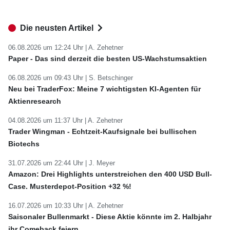
Die neusten Artikel
06.08.2026 um 12:24 Uhr |
A. Zehetner
Paper - Das sind derzeit die besten US-Wachstumsaktien
06.08.2026 um 09:43 Uhr |
S. Betschinger
Neu bei TraderFox: Meine 7 wichtigsten KI-Agenten für
Aktienresearch
04.08.2026 um 11:37 Uhr |
A. Zehetner
Trader Wingman - Echtzeit-Kaufsignale bei bullischen
Biotechs
31.07.2026 um 22:44 Uhr |
J. Meyer
Amazon: Drei Highlights unterstreichen den 400 USD Bull-
Case. Musterdepot-Position +32 %!
16.07.2026 um 10:33 Uhr |
A. Zehetner
Saisonaler Bullenmarkt - Diese Aktie könnte im 2. Halbjahr
ihr Comeback feiern