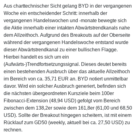
Aus charttechnischer Sicht gelang BYD in der vergangenen
Woche ein entscheidender Schritt: innerhalb der
vergangenen Handelswochen und -monate bewegte sich
die Aktie innerhalb einer intakten Abwärtstrendkanals nahe
dem Allzeithoch. Aufgrund des Breakouts auf der Oberseite
während der vergangenen Handelswoche entstand wurde
dieser Abwärtstrendkanal zu einer bullischen Flagge.
Hierbei handelt es sich um ein
(Aufwärts-)Trendfortsetzungssignal. Dieses deutet bereits
einen bestehenden Ausbruch über das aktuelle Allzeithoch
im Bereich von ca. 35,71 EUR an. BYD notiert unmittelbar
davor. Wird ein solcher Ausbruch generiert, befinden sich
die nächsten übergeordneten Kursziele beim 100er
Fibonacci-Extension (48,94 USD) gefolgt vom Bereich
zwischen dem 138,2er sowie dem 161,8er (61,00 und 68,50
USD). Sollte der Breakout hingegen scheitern, ist mit einem
Rücklauf zum GD50 (weekly, aktuell bei ca. 27,50 USD) zu
rechnen.