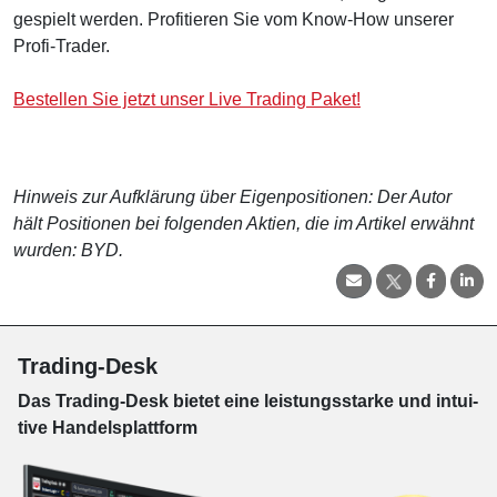
gespielt werden. Profitieren Sie vom Know-How unserer
Profi-Trader.
Bestellen Sie jetzt unser Live Trading Paket!
Hinweis zur Aufklärung über Eigenpositionen: Der Autor
hält Positionen bei folgenden Aktien, die im Artikel erwähnt
wurden: BYD.
Trading-Desk
Das Trading-
Desk bie­tet eine leis­tungs­star­ke und in­tui­
tive Han­dels­platt­form