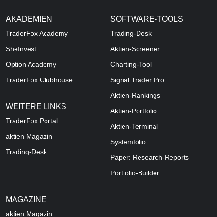
AKADEMIEN
SOFTWARE-TOOLS
TraderFox Academy
Trading-Desk
SheInvest
Aktien-Screener
Option Academy
Charting-Tool
TraderFox Clubhouse
Signal Trader Pro
Aktien-Rankings
WEITERE LINKS
Aktien-Portfolio
TraderFox Portal
Aktien-Terminal
aktien Magazin
Systemfolio
Trading-Desk
Paper: Research-Reports
Portfolio-Builder
MAGAZINE
aktien
Magazin