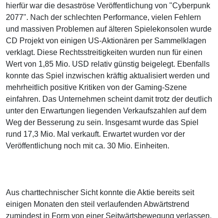
hierfür war die desaströse Veröffentlichung von "Cyberpunk
2077". Nach der schlechten Performance, vielen Fehlern
und massiven Problemen auf älteren Spielekonsolen wurde
CD Projekt von einigen US-Aktionären per Sammelklagen
verklagt. Diese Rechtsstreitigkeiten wurden nun für einen
Wert von 1,85 Mio. USD relativ günstig beigelegt. Ebenfalls
konnte das Spiel inzwischen kräftig aktualisiert werden und
mehrheitlich positive Kritiken von der Gaming-Szene
einfahren. Das Unternehmen scheint damit trotz der deutlich
unter den Erwartungen liegenden Verkaufszahlen auf dem
Weg der Besserung zu sein. Insgesamt wurde das Spiel
rund 17,3 Mio. Mal verkauft. Erwartet wurden vor der
Veröffentlichung noch mit ca. 30 Mio. Einheiten.
Aus charttechnischer Sicht konnte die Aktie bereits seit
einigen Monaten den steil verlaufenden Abwärtstrend
zumindest in Form von einer Seitwärtsbewegung verlassen.