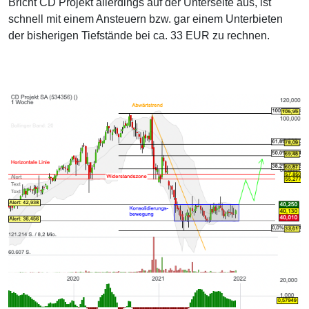
Bricht CD Projekt allerdings auf der Unterseite aus, ist
schnell mit einem Ansteuern bzw. gar einem Unterbieten
der bisherigen Tiefstände bei ca. 33 EUR zu rechnen.