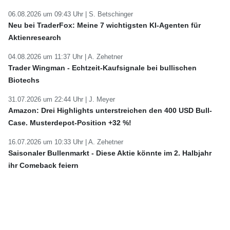
06.08.2026 um 09:43 Uhr |
S. Betschinger
Neu bei TraderFox: Meine 7 wichtigsten KI-Agenten für
Aktienresearch
04.08.2026 um 11:37 Uhr |
A. Zehetner
Trader Wingman - Echtzeit-Kaufsignale bei bullischen
Biotechs
31.07.2026 um 22:44 Uhr |
J. Meyer
Amazon: Drei Highlights unterstreichen den 400 USD Bull-
Case. Musterdepot-Position +32 %!
16.07.2026 um 10:33 Uhr |
A. Zehetner
Saisonaler Bullenmarkt - Diese Aktie könnte im 2. Halbjahr
ihr Comeback feiern