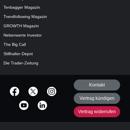
Tenbagger Magazin
Trendfollowing Magazin
GROWTH
Magazin
Nebenwerte Investor
The Big Call
Stillhalter-Depot
Die Trader-Zeitung
Kontakt
offizielle Social Media-Accounts
Vertrag kündigen
Vertrag widerrufen