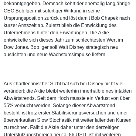
bekanntgegeben. Demnach kehrt der ehemalig langjährige
CEO Bob Iger mit sofortiger Wirkung in seine
Ursprungsposition zurück und löst damit Bob Chapek nach
kurzer Amtszeit ab. Zuletzt blieb die Entwicklung des
Unternehmens hinter den Erwartungen. Die Aktie
entwickelte sich dieses Jahr zum schlechtesten Wert im
Dow Jones. Bob Iger soll Walt Disney strategisch neu
ausrichten und neue Wachstumsimpulse liefern.
Aus charttechnischer Sicht hat sich bei Disney nicht viel
verändert: die Aktie bleibt weiterhin innerhalb eines intakten
Abwärtstrends. Seit dem Hoch musste ein Verlust von über
55% verbucht werden. Solange dieser Abwärtstrend
besteht, ist trotz erster Stabilisierungsversuchen und einer
überverkauften Slow Stochastik mit weiter fallenden Kursen
zu rechnen. Fällt die Aktie daher unter den derzeitigen
Unterstützungsbereich bei ca. 86 USD, ist mit weiteren