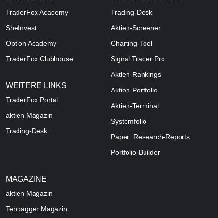
TraderFox Academy
Trading-Desk
SheInvest
Aktien-Screener
Option Academy
Charting-Tool
TraderFox Clubhouse
Signal Trader Pro
Aktien-Rankings
WEITERE LINKS
Aktien-Portfolio
TraderFox Portal
Aktien-Terminal
aktien Magazin
Systemfolio
Trading-Desk
Paper: Research-Reports
Portfolio-Builder
MAGAZINE
aktien
Magazin
Tenbagger Magazin