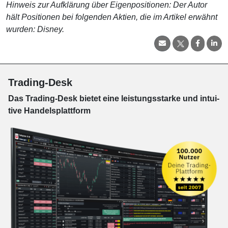
Hinweis zur Aufklärung über Eigenpositionen: Der Autor
hält Positionen bei folgenden Aktien, die im Artikel erwähnt
wurden: Disney.
Trading-Desk
Das Trading-
Desk bie­tet eine leis­tungs­star­ke und in­tui­
tive Han­dels­platt­form