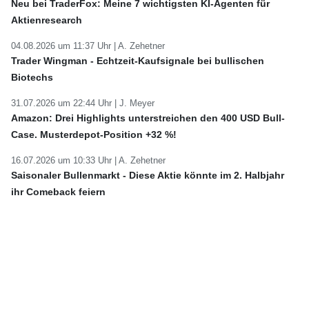
Neu bei TraderFox: Meine 7 wichtigsten KI-Agenten für
Aktienresearch
04.08.2026 um 11:37 Uhr |
A. Zehetner
Trader Wingman - Echtzeit-Kaufsignale bei bullischen
Biotechs
31.07.2026 um 22:44 Uhr |
J. Meyer
Amazon: Drei Highlights unterstreichen den 400 USD Bull-
Case. Musterdepot-Position +32 %!
16.07.2026 um 10:33 Uhr |
A. Zehetner
Saisonaler Bullenmarkt - Diese Aktie könnte im 2. Halbjahr
ihr Comeback feiern