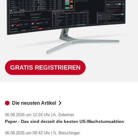
GRATIS REGISTRIEREN
Die neusten Artikel
06.08.2026 um 12:24 Uhr |
A. Zehetner
Paper - Das sind derzeit die besten US-Wachstumsaktien
06.08.2026 um 09:43 Uhr |
S. Betschinger