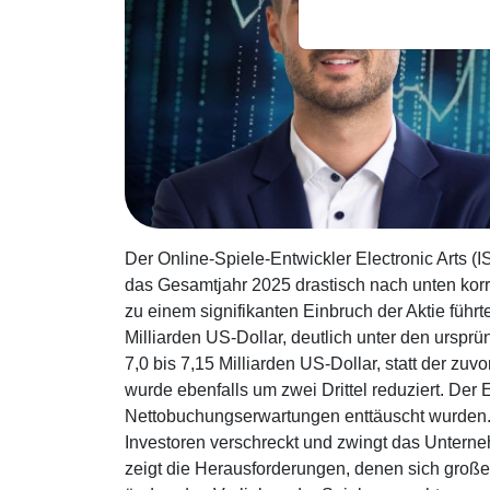
Der Online-Spiele-Entwickler Electronic Arts (
das Gesamtjahr 2025 drastisch nach unten korr
zu einem signifikanten Einbruch der Aktie führt
Milliarden US-Dollar, deutlich unter den ursp
7,0 bis 7,15 Milliarden US-Dollar, statt der zu
wurde ebenfalls um zwei Drittel reduziert. Der 
Nettobuchungserwartungen enttäuscht wurden. 
Investoren verschreckt und zwingt das Untern
zeigt die Herausforderungen, denen sich große 