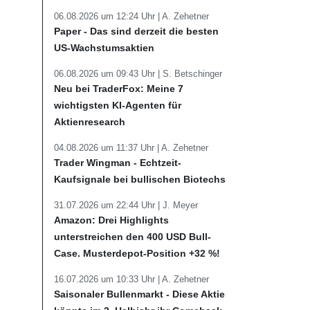
06.08.2026 um 12:24 Uhr |
A. Zehetner
Paper - Das sind derzeit die besten
US-Wachstumsaktien
06.08.2026 um 09:43 Uhr |
S. Betschinger
Neu bei TraderFox: Meine 7
wichtigsten KI-Agenten für
Aktienresearch
04.08.2026 um 11:37 Uhr |
A. Zehetner
Trader Wingman - Echtzeit-
Kaufsignale bei bullischen Biotechs
31.07.2026 um 22:44 Uhr |
J. Meyer
Amazon: Drei Highlights
unterstreichen den 400 USD Bull-
Case. Musterdepot-Position +32 %!
16.07.2026 um 10:33 Uhr |
A. Zehetner
Saisonaler Bullenmarkt - Diese Aktie