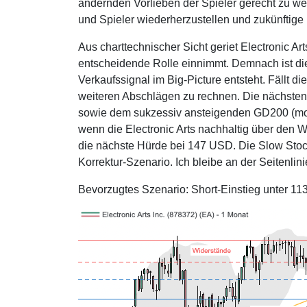
ändernden Vorlieben der Spieler gerecht zu w
und Spieler wiederherzustellen und zukünftige 
Aus charttechnischer Sicht geriet Electronic A
entscheidende Rolle einnimmt. Demnach ist die 
Verkaufssignal im Big-Picture entsteht. Fällt d
weiteren Abschlägen zu rechnen. Die nächsten
sowie dem sukzessiv ansteigenden GD200 (monthl
wenn die Electronic Arts nachhaltig über den 
die nächste Hürde bei 147 USD. Die Slow Stocha
Korrektur-Szenario. Ich bleibe an der Seitenlini
Bevorzugtes Szenario: Short-Einstieg unter 1