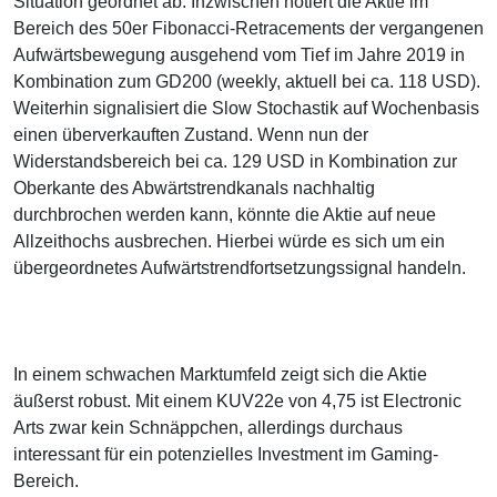
Situation geordnet ab. Inzwischen notiert die Aktie im
Bereich des 50er Fibonacci-Retracements der vergangenen
Aufwärtsbewegung ausgehend vom Tief im Jahre 2019 in
Kombination zum GD200 (weekly, aktuell bei ca. 118 USD).
Weiterhin signalisiert die Slow Stochastik auf Wochenbasis
einen überverkauften Zustand. Wenn nun der
Widerstandsbereich bei ca. 129 USD in Kombination zur
Oberkante des Abwärtstrendkanals nachhaltig
durchbrochen werden kann, könnte die Aktie auf neue
Allzeithochs ausbrechen. Hierbei würde es sich um ein
übergeordnetes Aufwärtstrendfortsetzungssignal handeln.
In einem schwachen Marktumfeld zeigt sich die Aktie
äußerst robust. Mit einem KUV22e von 4,75 ist Electronic
Arts zwar kein Schnäppchen, allerdings durchaus
interessant für ein potenzielles Investment im Gaming-
Bereich.