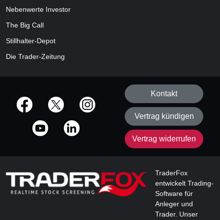
Nebenwerte Investor
The Big Call
Stillhalter-Depot
Die Trader-Zeitung
Kontakt
offizielle Social Media-Accounts
Vertrag kündigen
Vertrag widerrufen
TraderFox
entwickelt Trading-
Software für
Anleger und
Trader. Unser