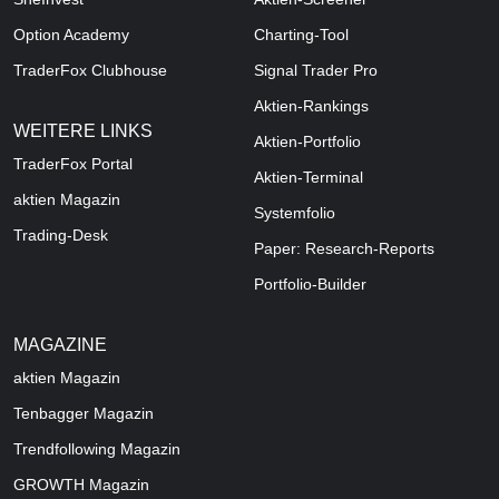
Option Academy
Charting-Tool
TraderFox Clubhouse
Signal Trader Pro
Aktien-Rankings
WEITERE LINKS
Aktien-Portfolio
TraderFox Portal
Aktien-Terminal
aktien Magazin
Systemfolio
Trading-Desk
Paper: Research-Reports
Portfolio-Builder
MAGAZINE
aktien
Magazin
Tenbagger Magazin
Trendfollowing Magazin
GROWTH
Magazin