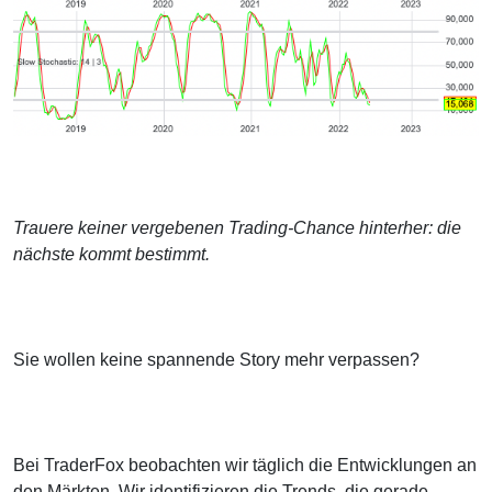
Trauere keiner vergebenen Trading-Chance hinterher: die
nächste kommt bestimmt.
Sie wollen keine spannende Story mehr verpassen?
Bei TraderFox beobachten wir täglich die Entwicklungen an
den Märkten. Wir identifizieren die Trends, die gerade