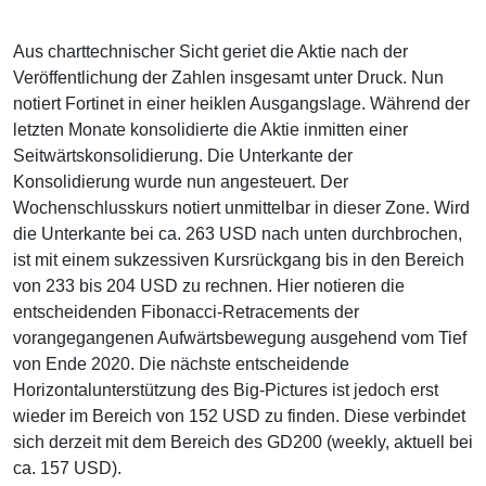
Aus charttechnischer Sicht geriet die Aktie nach der
Veröffentlichung der Zahlen insgesamt unter Druck. Nun
notiert Fortinet in einer heiklen Ausgangslage. Während der
letzten Monate konsolidierte die Aktie inmitten einer
Seitwärtskonsolidierung. Die Unterkante der
Konsolidierung wurde nun angesteuert. Der
Wochenschlusskurs notiert unmittelbar in dieser Zone. Wird
die Unterkante bei ca. 263 USD nach unten durchbrochen,
ist mit einem sukzessiven Kursrückgang bis in den Bereich
von 233 bis 204 USD zu rechnen. Hier notieren die
entscheidenden Fibonacci-Retracements der
vorangegangenen Aufwärtsbewegung ausgehend vom Tief
von Ende 2020. Die nächste entscheidende
Horizontalunterstützung des Big-Pictures ist jedoch erst
wieder im Bereich von 152 USD zu finden. Diese verbindet
sich derzeit mit dem Bereich des GD200 (weekly, aktuell bei
ca. 157 USD).