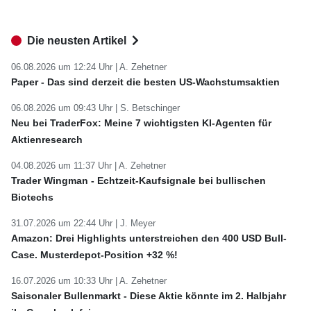
Die neusten Artikel
06.08.2026 um 12:24 Uhr |
A. Zehetner
Paper - Das sind derzeit die besten US-Wachstumsaktien
06.08.2026 um 09:43 Uhr |
S. Betschinger
Neu bei TraderFox: Meine 7 wichtigsten KI-Agenten für
Aktienresearch
04.08.2026 um 11:37 Uhr |
A. Zehetner
Trader Wingman - Echtzeit-Kaufsignale bei bullischen
Biotechs
31.07.2026 um 22:44 Uhr |
J. Meyer
Amazon: Drei Highlights unterstreichen den 400 USD Bull-
Case. Musterdepot-Position +32 %!
16.07.2026 um 10:33 Uhr |
A. Zehetner
Saisonaler Bullenmarkt - Diese Aktie könnte im 2. Halbjahr