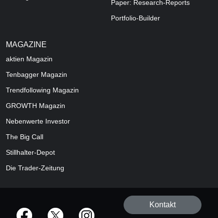
Paper: Research-Reports
Portfolio-Builder
MAGAZINE
aktien
Magazin
Tenbagger Magazin
Trendfollowing Magazin
GROWTH
Magazin
Nebenwerte Investor
The Big Call
Stillhalter-Depot
Die Trader-Zeitung
Kontakt
offizielle Social Media-Accounts