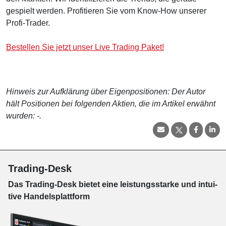
gespielt werden. Profitieren Sie vom Know-How unserer
Profi-Trader.
Bestellen Sie jetzt unser Live Trading Paket!
Hinweis zur Aufklärung über Eigenpositionen: Der Autor
hält Positionen bei folgenden Aktien, die im Artikel erwähnt
wurden: -.
Trading-Desk
Das Trading-
Desk bie­tet eine leis­tungs­star­ke und in­tui­
tive Han­dels­platt­form