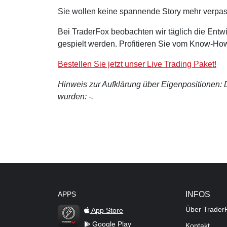
Sie wollen keine spannende Story mehr verpa
Bei TraderFox beobachten wir täglich die Entwi
gespielt werden. Profitieren Sie vom Know-How
Bestellen Sie jetzt unser Live Trading Paket!
Hinweis zur Aufklärung über Eigenpositionen: De
wurden: -.
APPS
INFOS
Über Trader
App Store
Google Play
Kontakt