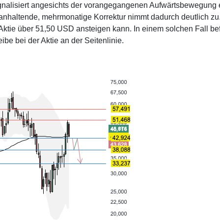
ignalisiert angesichts der vorangegangenen Aufwärtsbewegung 
e anhaltende, mehrmonatige Korrektur nimmt dadurch deutlich zu
e Aktie über 51,50 USD ansteigen kann. In einem solchen Fall be
ibe bei der Aktie an der Seitenlinie.