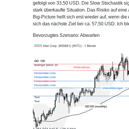
gefolgt von 33,50 USD. Die Slow Stochastik s
stark überkaufte Situation. Das Risiko auf ein
Big-Picture hellt sich erst wieder auf, wenn di
sich das nächste Ziel bei ca. 57,50 USD. Ich ble
Bevorzugtes Szenario: Abwarten