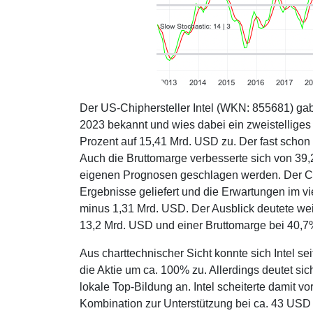
Der US-Chiphersteller Intel (WKN: 855681) gab 
2023 bekannt und wies dabei ein zweistellig
Prozent auf 15,41 Mrd. USD zu. Der fast schon
Auch die Bruttomarge verbesserte sich von 39,2
eigenen Prognosen geschlagen werden. Der CEO 
Ergebnisse geliefert und die Erwartungen im vie
minus 1,31 Mrd. USD. Der Ausblick deutete wei
13,2 Mrd. USD und einer Bruttomarge bei 40,7%.
Aus charttechnischer Sicht konnte sich Intel se
die Aktie um ca. 100% zu. Allerdings deutet s
lokale Top-Bildung an. Intel scheiterte damit 
Kombination zur Unterstützung bei ca. 43 USD n