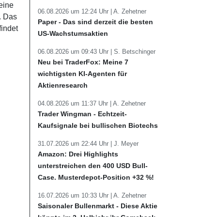
eine
06.08.2026 um 12:24 Uhr |
A. Zehetner
. Das
Paper - Das sind derzeit die besten
findet
US-Wachstumsaktien
06.08.2026 um 09:43 Uhr |
S. Betschinger
Neu bei TraderFox: Meine 7
wichtigsten KI-Agenten für
Aktienresearch
04.08.2026 um 11:37 Uhr |
A. Zehetner
Trader Wingman - Echtzeit-
Kaufsignale bei bullischen Biotechs
31.07.2026 um 22:44 Uhr |
J. Meyer
Amazon: Drei Highlights
unterstreichen den 400 USD Bull-
Case. Musterdepot-Position +32 %!
16.07.2026 um 10:33 Uhr |
A. Zehetner
Saisonaler Bullenmarkt - Diese Aktie