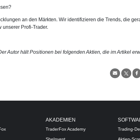
ssen?
cklungen an den Märkten. Wir identifizieren die Trends, die ge
 unserer Profi-Trader.
r Autor hält Positionen bei folgenden Aktien, die im Artikel er
AKADEMIEN
SOFTWA
Fox
TraderFox Academy
Trading-De
SheInvest
Aktien-Scr