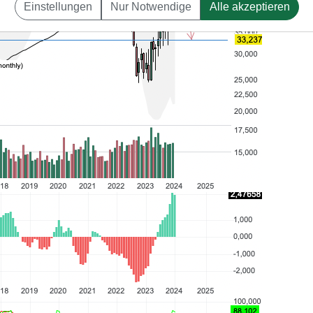
Einstellungen
Nur Notwendige
Alle akzeptieren