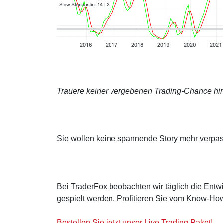
Trauere keiner vergebenen Trading-Chance hin
Sie wollen keine spannende Story mehr verpa
Bei TraderFox beobachten wir täglich die Entwi
gespielt werden. Profitieren Sie vom Know-How
Bestellen Sie jetzt unser Live Trading Paket!