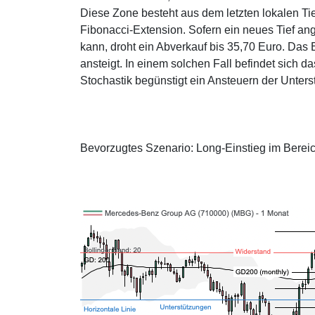
Diese Zone besteht aus dem letzten lokalen T
Fibonacci-Extension. Sofern ein neues Tief ang
kann, droht ein Abverkauf bis 35,70 Euro. Das B
ansteigt. In einem solchen Fall befindet sich d
Stochastik begünstigt ein Ansteuern der Unters
Bevorzugtes Szenario: Long-Einstieg im Bereic