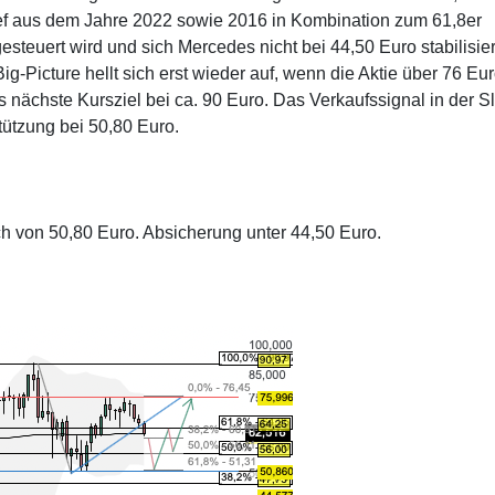
ief aus dem Jahre 2022 sowie 2016 in Kombination zum 61,8er
esteuert wird und sich Mercedes nicht bei 44,50 Euro stabilisie
ig-Picture hellt sich erst wieder auf, wenn die Aktie über 76 Eu
as nächste Kursziel bei ca. 90 Euro. Das Verkaufssignal in der S
tützung bei 50,80 Euro.
h von 50,80 Euro. Absicherung unter 44,50 Euro.