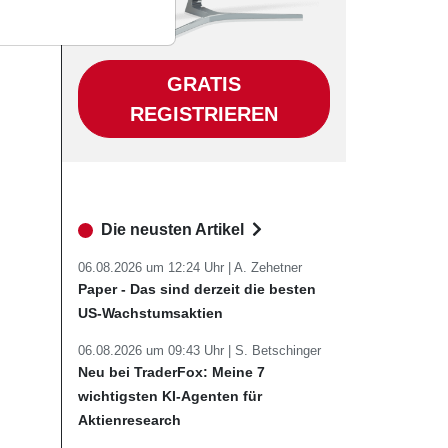
GRATIS
REGISTRIEREN
Die neusten Artikel
06.08.2026 um 12:24 Uhr |
A. Zehetner
Paper - Das sind derzeit die besten
US-Wachstumsaktien
06.08.2026 um 09:43 Uhr |
S. Betschinger
Neu bei TraderFox: Meine 7
wichtigsten KI-Agenten für
Aktienresearch