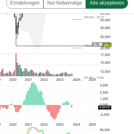
Einstellungen
Nur Notwendige
Alle akzeptieren