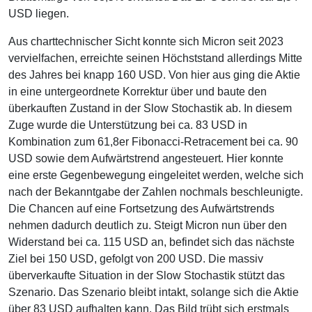
USD liegen.
Aus charttechnischer Sicht konnte sich Micron seit 2023
vervielfachen, erreichte seinen Höchststand allerdings Mitte
des Jahres bei knapp 160 USD. Von hier aus ging die Aktie
in eine untergeordnete Korrektur über und baute den
überkauften Zustand in der Slow Stochastik ab. In diesem
Zuge wurde die Unterstützung bei ca. 83 USD in
Kombination zum 61,8er Fibonacci-Retracement bei ca. 90
USD sowie dem Aufwärtstrend angesteuert. Hier konnte
eine erste Gegenbewegung eingeleitet werden, welche sich
nach der Bekanntgabe der Zahlen nochmals beschleunigte.
Die Chancen auf eine Fortsetzung des Aufwärtstrends
nehmen dadurch deutlich zu. Steigt Micron nun über den
Widerstand bei ca. 115 USD an, befindet sich das nächste
Ziel bei 150 USD, gefolgt von 200 USD. Die massiv
überverkaufte Situation in der Slow Stochastik stützt das
Szenario. Das Szenario bleibt intakt, solange sich die Aktie
über 83 USD aufhalten kann. Das Bild trübt sich erstmals