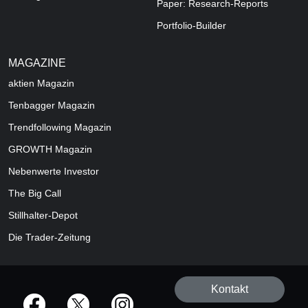
Paper: Research-Reports
Portfolio-Builder
MAGAZINE
aktien
Magazin
Tenbagger Magazin
Trendfollowing Magazin
GROWTH
Magazin
Nebenwerte Investor
The Big Call
Stillhalter-Depot
Die Trader-Zeitung
Kontakt
offizielle Social Media-Accounts