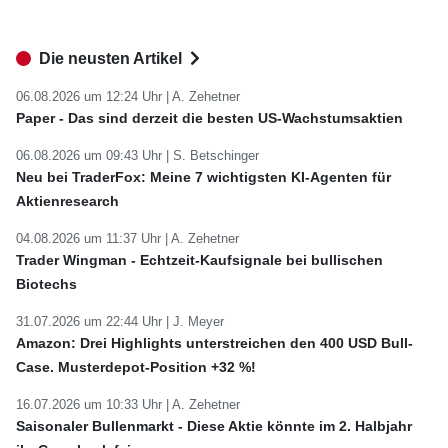
Die neusten Artikel
06.08.2026 um 12:24 Uhr |
A. Zehetner
Paper - Das sind derzeit die besten US-Wachstumsaktien
06.08.2026 um 09:43 Uhr |
S. Betschinger
Neu bei TraderFox: Meine 7 wichtigsten KI-Agenten für
Aktienresearch
04.08.2026 um 11:37 Uhr |
A. Zehetner
Trader Wingman - Echtzeit-Kaufsignale bei bullischen
Biotechs
31.07.2026 um 22:44 Uhr |
J. Meyer
Amazon: Drei Highlights unterstreichen den 400 USD Bull-
Case. Musterdepot-Position +32 %!
16.07.2026 um 10:33 Uhr |
A. Zehetner
Saisonaler Bullenmarkt - Diese Aktie könnte im 2. Halbjahr