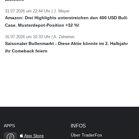
31.07.2026 um 22:44 Uhr |
J. Meyer
Amazon: Drei Highlights unterstreichen den 400 USD Bull-
Case. Musterdepot-Position +32 %!
16.07.2026 um 10:33 Uhr |
A. Zehetner
Saisonaler Bullenmarkt - Diese Aktie könnte im 2. Halbjahr
ihr Comeback feiern
APPS
INFOS
Über TraderFox
App Store