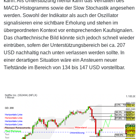
kann. Als Unterstützung hierfür kann das Verhalten des
MACD-Histogramms sowie der Slow Stochastik angesehen
werden. Sowohl der Indikator als auch der Oszillator
signalisieren eine sichtbare Erholung und stehen im
übergeordneten Kontext vor entsprechenden Kaufsignalen.
Das charttechnische Bild könnte sich jedoch schnell wieder
eintrüben, sofern der Unterstützungsbereich bei ca. 207
USD nachhaltig nach unten verlassen werden sollte. In
einer derartigen Situation wäre ein Ansteuern neuer
Tiefstände im Bereich von 134 bis 147 USD vorstellbar.