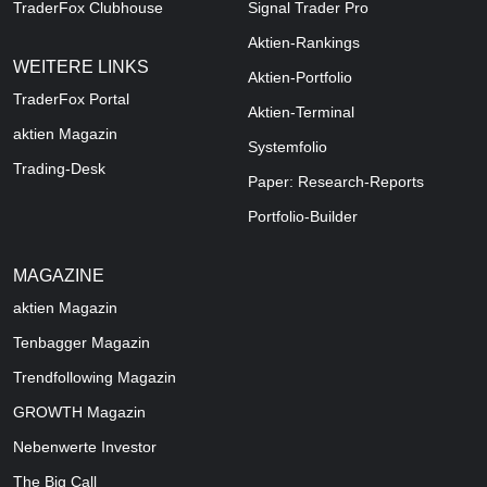
TraderFox Clubhouse
Signal Trader Pro
Aktien-Rankings
WEITERE LINKS
Aktien-Portfolio
TraderFox Portal
Aktien-Terminal
aktien Magazin
Systemfolio
Trading-Desk
Paper: Research-Reports
Portfolio-Builder
MAGAZINE
aktien
Magazin
Tenbagger Magazin
Trendfollowing Magazin
GROWTH
Magazin
Nebenwerte Investor
The Big Call