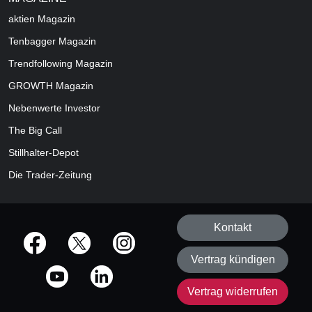
aktien
Magazin
Tenbagger Magazin
Trendfollowing Magazin
GROWTH
Magazin
Nebenwerte Investor
The Big Call
Stillhalter-Depot
Die Trader-Zeitung
Kontakt
offizielle Social Media-Accounts
Vertrag kündigen
Vertrag widerrufen