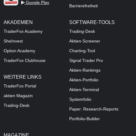
Google Play
Barrierefreiheit
AKADEMIEN
SOFTWARE-TOOLS
TraderFox Academy
Trading-Desk
SheInvest
Aktien-Screener
Option Academy
Charting-Tool
TraderFox Clubhouse
Signal Trader Pro
Aktien-Rankings
WEITERE LINKS
Aktien-Portfolio
TraderFox Portal
Aktien-Terminal
aktien Magazin
Systemfolio
Trading-Desk
Paper: Research-Reports
Portfolio-Builder
MAGAZINE