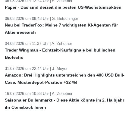
06.08.2026 um 12:24 Uhr |
A. Zehetner
Paper - Das sind derzeit die besten US-Wachstumsaktien
06.08.2026 um 09:43 Uhr |
S. Betschinger
Neu bei TraderFox: Meine 7 wichtigsten KI-Agenten für
Aktienresearch
04.08.2026 um 11:37 Uhr |
A. Zehetner
Trader Wingman - Echtzeit-Kaufsignale bei bullischen
Biotechs
31.07.2026 um 22:44 Uhr |
J. Meyer
Amazon: Drei Highlights unterstreichen den 400 USD Bull-
Case. Musterdepot-Position +32 %!
16.07.2026 um 10:33 Uhr |
A. Zehetner
Saisonaler Bullenmarkt - Diese Aktie könnte im 2. Halbjahr
ihr Comeback feiern