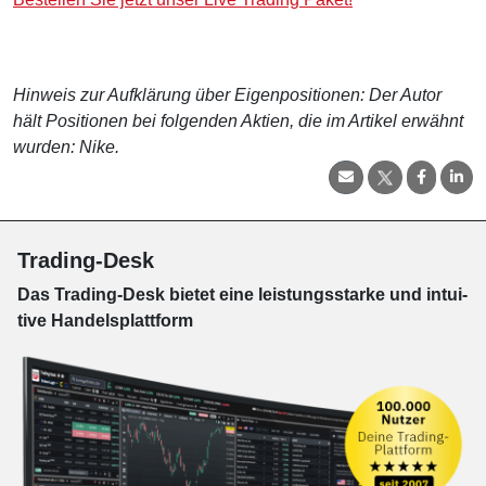
Hinweis zur Aufklärung über Eigenpositionen: Der Autor
hält Positionen bei folgenden Aktien, die im Artikel erwähnt
wurden: Nike.
Trading-Desk
Das Trading-
Desk bie­tet eine leis­tungs­star­ke und in­tui­
tive Han­dels­platt­form