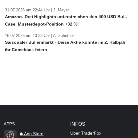
31.07.2026 um 22:44 Uhr |
J. Meyer
Amazon: Drei Highlights unterstreichen den 400 USD Bull-
Case. Musterdepot-Position +32 %!
16.07.2026 um 10:33 Uhr |
A. Zehetner
Saisonaler Bullenmarkt - Diese Aktie könnte im 2. Halbjahr
ihr Comeback feiern
APPS
INFOS
Über TraderFox
App Store