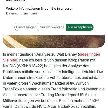
Weitere Informationen finden Sie in unserer
Datenschutzrichtlinie
.
Einstellungen
Nur Notwendige
Alle akzeptieren
In meiner gestrigen Analyse zu Walt Disney (
diese finden
Sie hier!
) habe ich bereits von dessen Kooperation mit
NVIDIA (WKN: 918422) bezüglich der Analyse des
Publikums mithilfe von künstlicher Intelligenz berichtet. Das
Unternehmen streckt seine Fühler überall aus und ist damit
in vielen großen Wachstumsmärkten aktiv. Wir von
TradeFox erkannten diesen Trend frühzeitig und kauften die
Aktie in unserem Live-Trading Musterdepot: US-Aktien.
Mittlerweile liegen wir bei dieser Position mehr als 450%
vorne. Damit wurde NVIDIA zur TraderFox schlechthin.