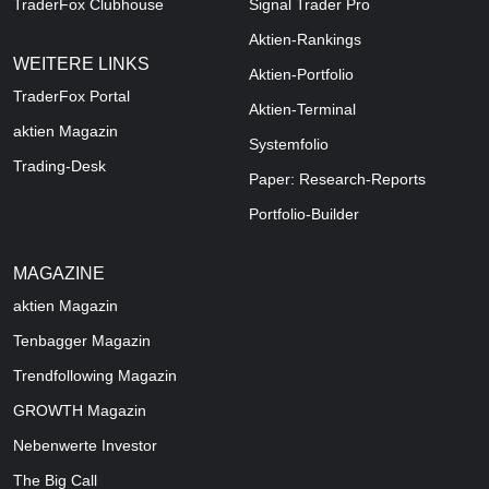
TraderFox Clubhouse
Signal Trader Pro
Aktien-Rankings
WEITERE LINKS
Aktien-Portfolio
TraderFox Portal
Aktien-Terminal
aktien Magazin
Systemfolio
Trading-Desk
Paper: Research-Reports
Portfolio-Builder
MAGAZINE
aktien
Magazin
Tenbagger Magazin
Trendfollowing Magazin
GROWTH
Magazin
Nebenwerte Investor
The Big Call