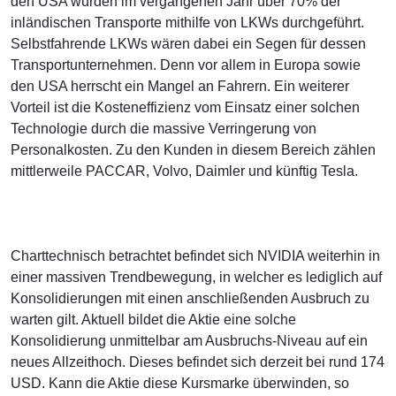
den USA wurden im vergangenen Jahr über 70% der
inländischen Transporte mithilfe von LKWs durchgeführt.
Selbstfahrende LKWs wären dabei ein Segen für dessen
Transportunternehmen. Denn vor allem in Europa sowie
den USA herrscht ein Mangel an Fahrern. Ein weiterer
Vorteil ist die Kosteneffizienz vom Einsatz einer solchen
Technologie durch die massive Verringerung von
Personalkosten. Zu den Kunden in diesem Bereich zählen
mittlerweile PACCAR, Volvo, Daimler und künftig Tesla.
Charttechnisch betrachtet befindet sich NVIDIA weiterhin in
einer massiven Trendbewegung, in welcher es lediglich auf
Konsolidierungen mit einen anschließenden Ausbruch zu
warten gilt. Aktuell bildet die Aktie eine solche
Konsolidierung unmittelbar am Ausbruchs-Niveau auf ein
neues Allzeithoch. Dieses befindet sich derzeit bei rund 174
USD. Kann die Aktie diese Kursmarke überwinden, so