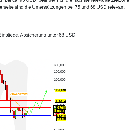
h bei ca. 93 USD, befindet sich die nächste relevante Zielzone
erseite sind die Unterstützungen bei 75 und 68 USD relevant.
-Einstiege, Absicherung unter 68 USD.