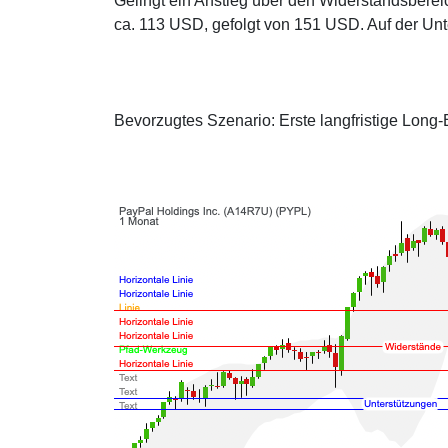
Gelingt ein Anstieg über den Widerstandsbereic
ca. 113 USD, gefolgt von 151 USD. Auf der Unt
Bevorzugtes Szenario: Erste langfristige Long