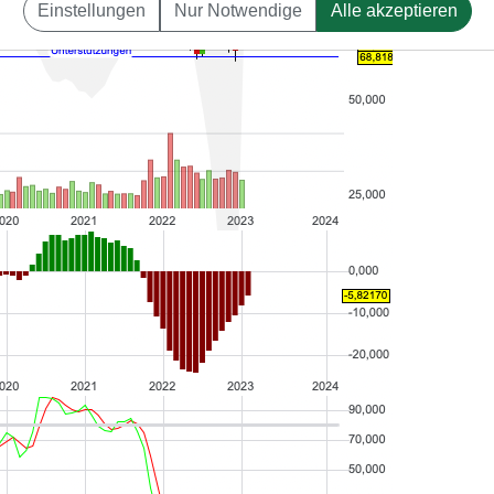
Einstellungen
Nur Notwendige
Alle akzeptieren