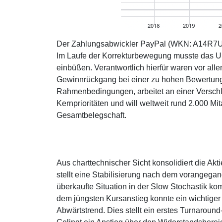
Der Zahlungsabwickler PayPal (WKN: A14R7U) 
Im Laufe der Korrekturbewegung musste das Unt
einbüßen. Verantwortlich hierfür waren vor a
Gewinnrückgang bei einer zu hohen Bewertung
Rahmenbedingungen, arbeitet an einer Verschlan
Kernprioritäten und will weltweit rund 2.000 Mi
Gesamtbelegschaft.
Aus charttechnischer Sicht konsolidiert die Ak
stellt eine Stabilisierung nach dem vorangeg
überkaufte Situation in der Slow Stochastik kom
dem jüngsten Kursanstieg konnte ein wichtiger
Abwärtstrend. Dies stellt ein erstes Turnaround-