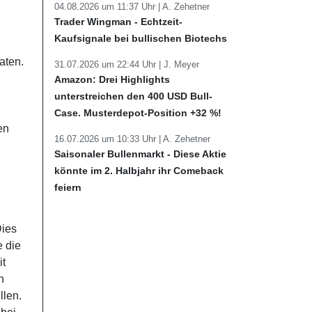
04.08.2026 um 11:37 Uhr |
A. Zehetner
Trader Wingman - Echtzeit-
Kaufsignale bei bullischen Biotechs
aten.
31.07.2026 um 22:44 Uhr |
J. Meyer
Amazon: Drei Highlights
unterstreichen den 400 USD Bull-
Case. Musterdepot-Position +32 %!
en
16.07.2026 um 10:33 Uhr |
A. Zehetner
Saisonaler Bullenmarkt - Diese Aktie
könnte im 2. Halbjahr ihr Comeback
feiern
Dies
e die
it
n
llen.