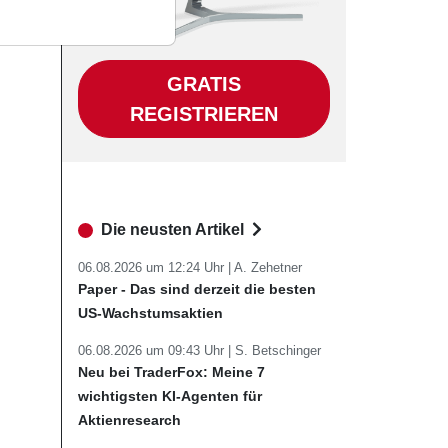
GRATIS
REGISTRIEREN
Die neusten Artikel
06.08.2026 um 12:24 Uhr |
A. Zehetner
Paper - Das sind derzeit die besten
US-Wachstumsaktien
06.08.2026 um 09:43 Uhr |
S. Betschinger
Neu bei TraderFox: Meine 7
wichtigsten KI-Agenten für
Aktienresearch