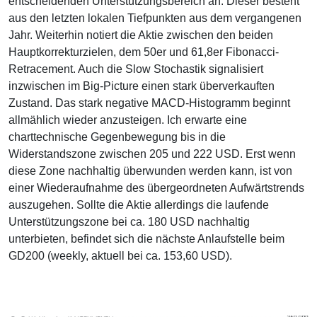
entscheidenden Unterstützungsbereich an. Dieser besteht
aus den letzten lokalen Tiefpunkten aus dem vergangenen
Jahr. Weiterhin notiert die Aktie zwischen den beiden
Hauptkorrekturzielen, dem 50er und 61,8er Fibonacci-
Retracement. Auch die Slow Stochastik signalisiert
inzwischen im Big-Picture einen stark überverkauften
Zustand. Das stark negative MACD-Histogramm beginnt
allmählich wieder anzusteigen. Ich erwarte eine
charttechnische Gegenbewegung bis in die
Widerstandszone zwischen 205 und 222 USD. Erst wenn
diese Zone nachhaltig überwunden werden kann, ist von
einer Wiederaufnahme des übergeordneten Aufwärtstrends
auszugehen. Sollte die Aktie allerdings die laufende
Unterstützungszone bei ca. 180 USD nachhaltig
unterbieten, befindet sich die nächste Anlaufstelle beim
GD200 (weekly, aktuell bei ca. 153,60 USD).