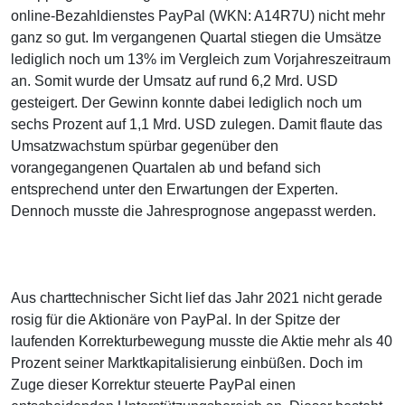
online-Bezahldienstes PayPal (WKN: A14R7U) nicht mehr
ganz so gut. Im vergangenen Quartal stiegen die Umsätze
lediglich noch um 13% im Vergleich zum Vorjahreszeitraum
an. Somit wurde der Umsatz auf rund 6,2 Mrd. USD
gesteigert. Der Gewinn konnte dabei lediglich noch um
sechs Prozent auf 1,1 Mrd. USD zulegen. Damit flaute das
Umsatzwachstum spürbar gegenüber den
vorangegangenen Quartalen ab und befand sich
entsprechend unter den Erwartungen der Experten.
Dennoch musste die Jahresprognose angepasst werden.
Aus charttechnischer Sicht lief das Jahr 2021 nicht gerade
rosig für die Aktionäre von PayPal. In der Spitze der
laufenden Korrekturbewegung musste die Aktie mehr als 40
Prozent seiner Marktkapitalisierung einbüßen. Doch im
Zuge dieser Korrektur steuerte PayPal einen