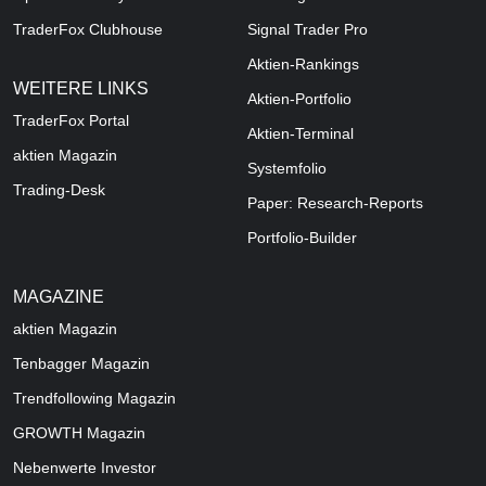
TraderFox Clubhouse
Signal Trader Pro
Aktien-Rankings
WEITERE LINKS
Aktien-Portfolio
TraderFox Portal
Aktien-Terminal
aktien Magazin
Systemfolio
Trading-Desk
Paper: Research-Reports
Portfolio-Builder
MAGAZINE
aktien
Magazin
Tenbagger Magazin
Trendfollowing Magazin
GROWTH
Magazin
Nebenwerte Investor