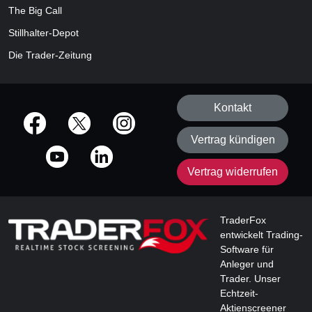
The Big Call
Stillhalter-Depot
Die Trader-Zeitung
Kontakt
offizielle Social Media-Accounts
Vertrag kündigen
Vertrag widerrufen
TraderFox
entwickelt Trading-
Software für
Anleger und
Trader. Unser
Echtzeit-
Aktienscreener