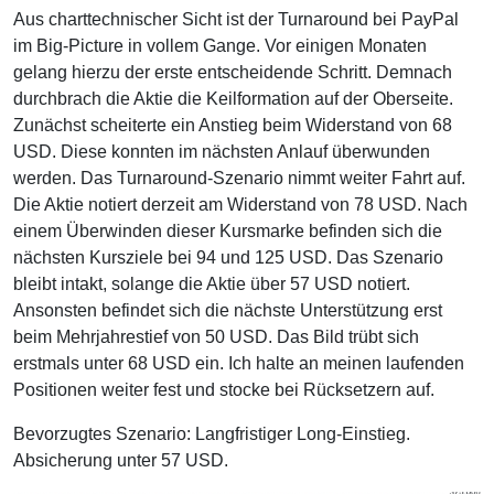
Aus charttechnischer Sicht ist der Turnaround bei PayPal
im Big-Picture in vollem Gange. Vor einigen Monaten
gelang hierzu der erste entscheidende Schritt. Demnach
durchbrach die Aktie die Keilformation auf der Oberseite.
Zunächst scheiterte ein Anstieg beim Widerstand von 68
USD. Diese konnten im nächsten Anlauf überwunden
werden. Das Turnaround-Szenario nimmt weiter Fahrt auf.
Die Aktie notiert derzeit am Widerstand von 78 USD. Nach
einem Überwinden dieser Kursmarke befinden sich die
nächsten Kursziele bei 94 und 125 USD. Das Szenario
bleibt intakt, solange die Aktie über 57 USD notiert.
Ansonsten befindet sich die nächste Unterstützung erst
beim Mehrjahrestief von 50 USD. Das Bild trübt sich
erstmals unter 68 USD ein. Ich halte an meinen laufenden
Positionen weiter fest und stocke bei Rücksetzern auf.
Bevorzugtes Szenario: Langfristiger Long-Einstieg.
Absicherung unter 57 USD.