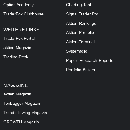
Option Academy
Charting-Tool
TraderFox Clubhouse
Signal Trader Pro
Aktien-Rankings
WEITERE LINKS
Aktien-Portfolio
TraderFox Portal
Aktien-Terminal
aktien Magazin
Systemfolio
Trading-Desk
Paper: Research-Reports
Portfolio-Builder
MAGAZINE
aktien
Magazin
Tenbagger Magazin
Trendfollowing Magazin
GROWTH
Magazin