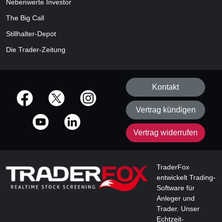
Nebenwerte Investor
The Big Call
Stillhalter-Depot
Die Trader-Zeitung
Kontakt
offizielle Social Media-Accounts
Vertrag kündigen
Vertrag widerrufen
TraderFox
entwickelt Trading-
Software für
Anleger und
Trader. Unser
Echtzeit-