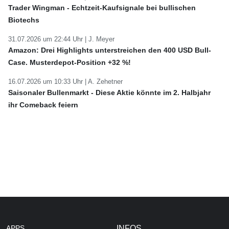
Trader Wingman - Echtzeit-Kaufsignale bei bullischen
Biotechs
31.07.2026 um 22:44 Uhr |
J. Meyer
Amazon: Drei Highlights unterstreichen den 400 USD Bull-
Case. Musterdepot-Position +32 %!
16.07.2026 um 10:33 Uhr |
A. Zehetner
Saisonaler Bullenmarkt - Diese Aktie könnte im 2. Halbjahr
ihr Comeback feiern
APPS
INFOS