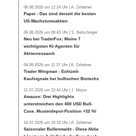
06.08.2026 um 12:24 Uhr |
A. Zehetner
Paper - Das sind derzeit die besten
US-Wachstumsaktien
06.08.2026 um 09:43 Uhr |
S. Betschinger
Neu bei TraderFox: Meine 7
wichtigsten KI-Agenten für
Aktienresearch
04.08.2026 um 11:37 Uhr |
A. Zehetner
Trader Wingman - Echtzeit-
Kaufsignale bei bullischen Biotechs
31.07.2026 um 22:44 Uhr |
J. Meyer
Amazon: Drei Highlights
unterstreichen den 400 USD Bull-
Case. Musterdepot-Position +32 %!
16.07.2026 um 10:33 Uhr |
A. Zehetner
Saisonaler Bullenmarkt - Diese Aktie