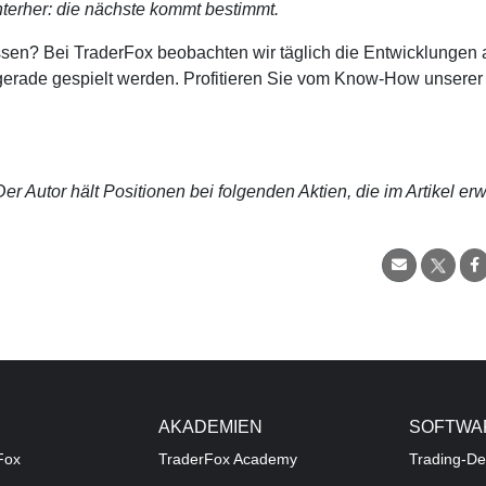
terher: die nächste kommt bestimmt.
sen? Bei TraderFox beobachten wir täglich die Entwicklungen 
e gerade gespielt werden. Profitieren Sie vom Know-How unserer
r Autor hält Positionen bei folgenden Aktien, die im Artikel er
AKADEMIEN
SOFTWA
Fox
TraderFox Academy
Trading-De