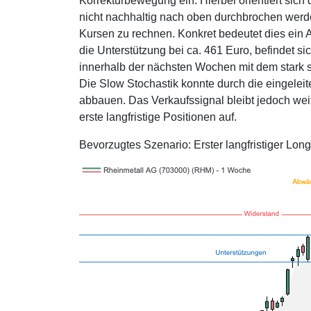
Korrekturbewegung ein. Hierbei orientiert sich
nicht nachhaltig nach oben durchbrochen werden 
Kursen zu rechnen. Konkret bedeutet dies ein A
die Unterstützung bei ca. 461 Euro, befindet s
innerhalb der nächsten Wochen mit dem stark s
Die Slow Stochastik konnte durch die eingeleite
abbauen. Das Verkaufssignal bleibt jedoch weit
erste langfristige Positionen auf.
Bevorzugtes Szenario: Erster langfristiger Long