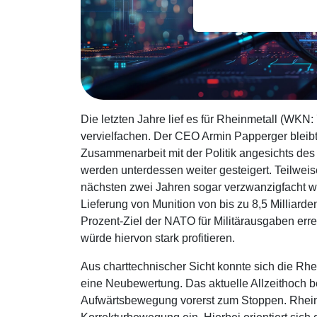
Die letzten Jahre lief es für Rheinmetall (WKN:
vervielfachen. Der CEO Armin Papperger bleibt 
Zusammenarbeit mit der Politik angesichts des
werden unterdessen weiter gesteigert. Teilweise
nächsten zwei Jahren sogar verzwanzigfacht we
Lieferung von Munition von bis zu 8,5 Milliar
Prozent-Ziel der NATO für Militärausgaben err
würde hiervon stark profitieren.
Aus charttechnischer Sicht konnte sich die Rhei
eine Neubewertung. Das aktuelle Allzeithoch be
Aufwärtsbewegung vorerst zum Stoppen. Rheinm