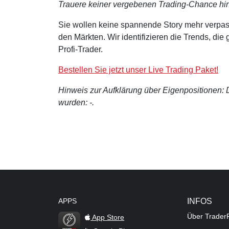
Trauere keiner vergebenen Trading-Chance hin
Sie wollen keine spannende Story mehr verpas
den Märkten. Wir identifizieren die Trends, di
Profi-Trader.
Bestellen Sie jetzt unser Live Trading Paket!
Hinweis zur Aufklärung über Eigenpositionen: De
wurden: -.
APPS
INFOS
Über Trader
App Store