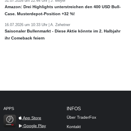
31.07.2026 um 22:44 Uhr |
J. Meyer
Amazon: Drei Highlights unterstreichen den 400 USD Bull-
Case. Musterdepot-Position +32 %!
16.07.2026 um 10:33 Uhr |
A. Zehetner
Saisonaler Bullenmarkt - Diese Aktie könnte im 2. Halbjahr
ihr Comeback feiern
APPS
INFOS
Über TraderFox
App Store
Google Play
Kontakt
TraderFox Flash