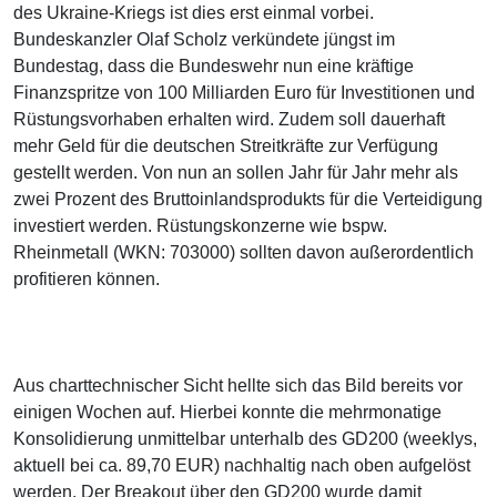
des Ukraine-Kriegs ist dies erst einmal vorbei.
Bundeskanzler Olaf Scholz verkündete jüngst im
Bundestag, dass die Bundeswehr nun eine kräftige
Finanzspritze von 100 Milliarden Euro für Investitionen und
Rüstungsvorhaben erhalten wird. Zudem soll dauerhaft
mehr Geld für die deutschen Streitkräfte zur Verfügung
gestellt werden. Von nun an sollen Jahr für Jahr mehr als
zwei Prozent des Bruttoinlandsprodukts für die Verteidigung
investiert werden. Rüstungskonzerne wie bspw.
Rheinmetall (WKN: 703000) sollten davon außerordentlich
profitieren können.
Aus charttechnischer Sicht hellte sich das Bild bereits vor
einigen Wochen auf. Hierbei konnte die mehrmonatige
Konsolidierung unmittelbar unterhalb des GD200 (weeklys,
aktuell bei ca. 89,70 EUR) nachhaltig nach oben aufgelöst
werden. Der Breakout über den GD200 wurde damit