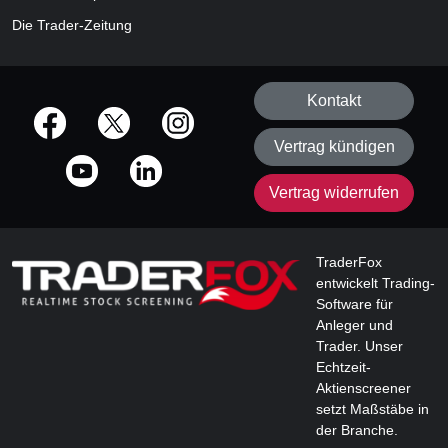
Die Trader-Zeitung
Kontakt
offizielle Social Media-Accounts
Vertrag kündigen
Vertrag widerrufen
TraderFox
entwickelt Trading-
Software für
Anleger und
Trader. Unser
Echtzeit-
Aktienscreener
setzt Maßstäbe in
der Branche.