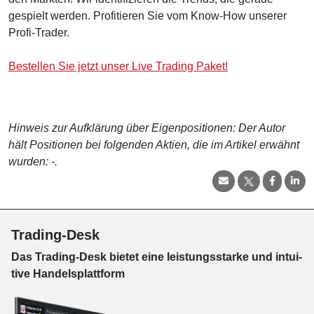
gespielt werden. Profitieren Sie vom Know-How unserer
Profi-Trader.
Bestellen Sie jetzt unser Live Trading Paket!
Hinweis zur Aufklärung über Eigenpositionen: Der Autor
hält Positionen bei folgenden Aktien, die im Artikel erwähnt
wurden: -.
Trading-Desk
Das Trading-
Desk bie­tet eine leis­tungs­star­ke und in­tui­
tive Han­dels­platt­form