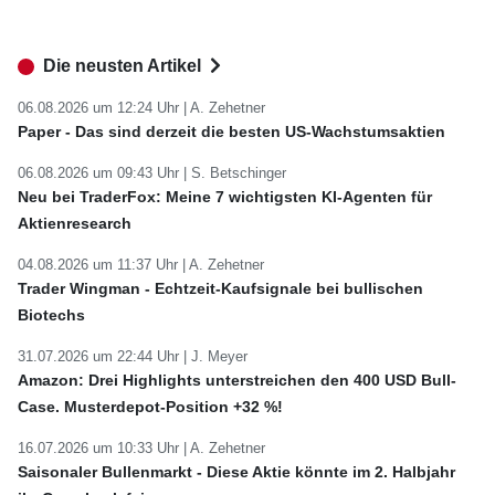
Die neusten Artikel
06.08.2026 um 12:24 Uhr |
A. Zehetner
Paper - Das sind derzeit die besten US-Wachstumsaktien
06.08.2026 um 09:43 Uhr |
S. Betschinger
Neu bei TraderFox: Meine 7 wichtigsten KI-Agenten für
Aktienresearch
04.08.2026 um 11:37 Uhr |
A. Zehetner
Trader Wingman - Echtzeit-Kaufsignale bei bullischen
Biotechs
31.07.2026 um 22:44 Uhr |
J. Meyer
Amazon: Drei Highlights unterstreichen den 400 USD Bull-
Case. Musterdepot-Position +32 %!
16.07.2026 um 10:33 Uhr |
A. Zehetner
Saisonaler Bullenmarkt - Diese Aktie könnte im 2. Halbjahr