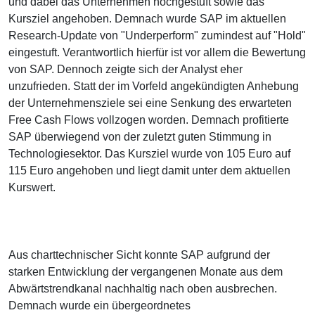
und dabei das Unternehmen hochgestuft sowie das
Kursziel angehoben. Demnach wurde SAP im aktuellen
Research-Update von "Underperform" zumindest auf "Hold"
eingestuft. Verantwortlich hierfür ist vor allem die Bewertung
von SAP. Dennoch zeigte sich der Analyst eher
unzufrieden. Statt der im Vorfeld angekündigten Anhebung
der Unternehmensziele sei eine Senkung des erwarteten
Free Cash Flows vollzogen worden. Demnach profitierte
SAP überwiegend von der zuletzt guten Stimmung in
Technologiesektor. Das Kursziel wurde von 105 Euro auf
115 Euro angehoben und liegt damit unter dem aktuellen
Kurswert.
Aus charttechnischer Sicht konnte SAP aufgrund der
starken Entwicklung der vergangenen Monate aus dem
Abwärtstrendkanal nachhaltig nach oben ausbrechen.
Demnach wurde ein übergeordnetes