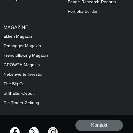
Paper: Research-Reports
Portfolio-Builder
MAGAZINE
aktien
Magazin
Tenbagger Magazin
Trendfollowing Magazin
GROWTH
Magazin
Nebenwerte Investor
The Big Call
Stillhalter-Depot
Die Trader-Zeitung
Kontakt
offizielle Social Media-Accounts