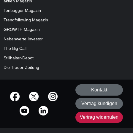
aktien
Magazin
Tenbagger Magazin
Trendfollowing Magazin
GROWTH
Magazin
Nebenwerte Investor
The Big Call
Stillhalter-Depot
Die Trader-Zeitung
Kontakt
offizielle Social Media-Accounts
Vertrag kündigen
Vertrag widerrufen