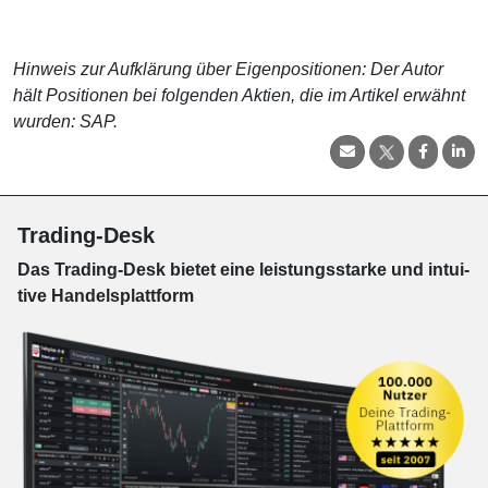
Hinweis zur Aufklärung über Eigenpositionen: Der Autor
hält Positionen bei folgenden Aktien, die im Artikel erwähnt
wurden: SAP.
Trading-Desk
Das Trading-
Desk bie­tet eine leis­tungs­star­ke und in­tui­
tive Han­dels­platt­form