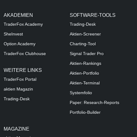
AKADEMIEN
SOFTWARE-TOOLS
TraderFox Academy
Trading-Desk
SheInvest
Aktien-Screener
Option Academy
Charting-Tool
TraderFox Clubhouse
Signal Trader Pro
Aktien-Rankings
WEITERE LINKS
Aktien-Portfolio
TraderFox Portal
Aktien-Terminal
aktien Magazin
Systemfolio
Trading-Desk
Paper: Research-Reports
Portfolio-Builder
MAGAZINE