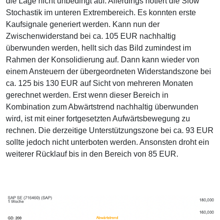
die Lage nicht unbedingt auf. Allerdings notiert die Slow
Stochastik im unteren Extrembereich. Es konnten erste
Kaufsignale generiert werden. Kann nun der
Zwischenwiderstand bei ca. 105 EUR nachhaltig
überwunden werden, hellt sich das Bild zumindest im
Rahmen der Konsolidierung auf. Dann kann wieder von
einem Ansteuern der übergeordneten Widerstandszone bei
ca. 125 bis 130 EUR auf Sicht von mehreren Monaten
gerechnet werden. Erst wenn dieser Bereich in
Kombination zum Abwärtstrend nachhaltig überwunden
wird, ist mit einer fortgesetzten Aufwärtsbewegung zu
rechnen. Die derzeitige Unterstützungszone bei ca. 93 EUR
sollte jedoch nicht unterboten werden. Ansonsten droht ein
weiterer Rücklauf bis in den Bereich von 85 EUR.