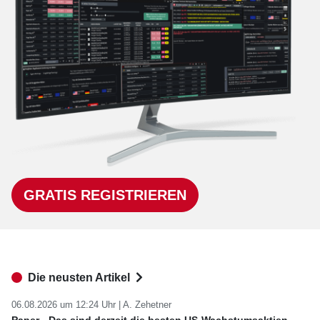
GRATIS REGISTRIEREN
Die neusten Artikel
06.08.2026 um 12:24 Uhr |
A. Zehetner
Paper - Das sind derzeit die besten US-Wachstumsaktien