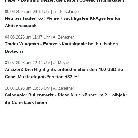
06.08.2026 um 09:43 Uhr |
S. Betschinger
Neu bei TraderFox: Meine 7 wichtigsten KI-Agenten für
Aktienresearch
04.08.2026 um 11:37 Uhr |
A. Zehetner
Trader Wingman - Echtzeit-Kaufsignale bei bullischen
Biotechs
31.07.2026 um 22:44 Uhr |
J. Meyer
Amazon: Drei Highlights unterstreichen den 400 USD Bull-
Case. Musterdepot-Position +32 %!
16.07.2026 um 10:33 Uhr |
A. Zehetner
Saisonaler Bullenmarkt - Diese Aktie könnte im 2. Halbjahr
ihr Comeback feiern