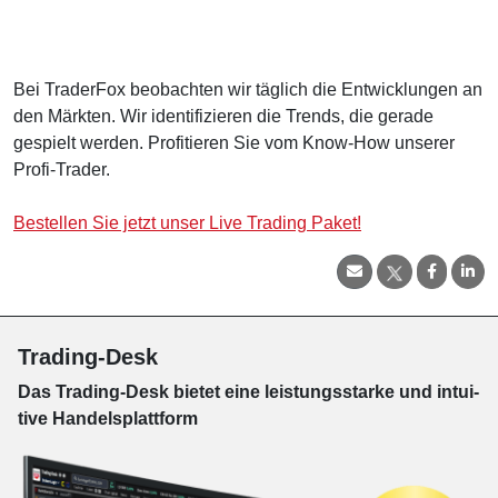
Bei TraderFox beobachten wir täglich die Entwicklungen an
den Märkten. Wir identifizieren die Trends, die gerade
gespielt werden. Profitieren Sie vom Know-How unserer
Profi-Trader.
Bestellen Sie jetzt unser Live Trading Paket!
Trading-Desk
Das Trading-
Desk bie­tet eine leis­tungs­star­ke und in­tui­
tive Han­dels­platt­form