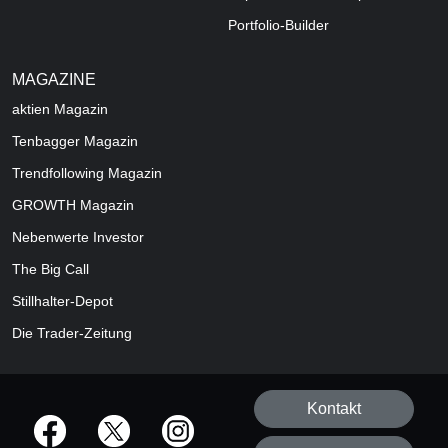
Portfolio-Builder
MAGAZINE
aktien
Magazin
Tenbagger Magazin
Trendfollowing Magazin
GROWTH
Magazin
Nebenwerte Investor
The Big Call
Stillhalter-Depot
Die Trader-Zeitung
Kontakt
offizielle Social Media-Accounts