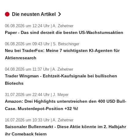
Die neusten Artikel
06.08.2026 um 12:24 Uhr |
A. Zehetner
Paper - Das sind derzeit die besten US-Wachstumsaktien
06.08.2026 um 09:43 Uhr |
S. Betschinger
Neu bei TraderFox: Meine 7 wichtigsten KI-Agenten für
Aktienresearch
04.08.2026 um 11:37 Uhr |
A. Zehetner
Trader Wingman - Echtzeit-Kaufsignale bei bullischen
Biotechs
31.07.2026 um 22:44 Uhr |
J. Meyer
Amazon: Drei Highlights unterstreichen den 400 USD Bull-
Case. Musterdepot-Position +32 %!
16.07.2026 um 10:33 Uhr |
A. Zehetner
Saisonaler Bullenmarkt - Diese Aktie könnte im 2. Halbjahr
ihr Comeback feiern