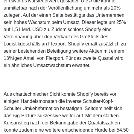
ein wahres Kursfeuerwerk gestartet. Die Aktie konnte
unmittelbar nach der Veröffentlichung um mehr als 20%
zulegen. Auf der einen Seite bestätigte das Unternehmen
sein hohes Wachstum beim Umsatz. Dieser legte um 25%
auf 1,51 Mrd. USD zu. Zudem schloss Shopify eine
Vereinbarung über den Verkauf des Großteils des
Logistikgeschäfts an Flexport. Shopify erhält zusätzlich zu
seiner bestehenden Beteiligung weitere Aktien mit einem
13%igen Anteil von Flexport. Für das zweite Quartal wird
ein ähnliches Umsatzwachstum erwartet.
Aus charttechnischer Sicht konnte Shopify bereits vor
einigen Handelsmonaten die inverse Schulter-Kopf-
Schulter Umkehrformation bestätigen. Seitdem hellt sich
das Big-Picture sukzessive weiter auf. Mit dem starken
Kursanstieg nach der Bekanntgabe der Quartalszahlen
konnte zudem eine weitere entscheidende Hürde bei 54,50