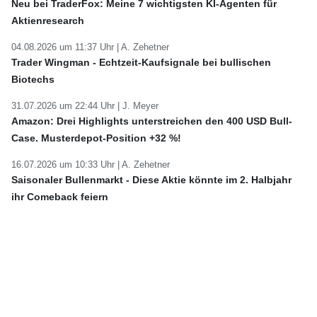
Neu bei TraderFox: Meine 7 wichtigsten KI-Agenten für
Aktienresearch
04.08.2026 um 11:37 Uhr |
A. Zehetner
Trader Wingman - Echtzeit-Kaufsignale bei bullischen
Biotechs
31.07.2026 um 22:44 Uhr |
J. Meyer
Amazon: Drei Highlights unterstreichen den 400 USD Bull-
Case. Musterdepot-Position +32 %!
16.07.2026 um 10:33 Uhr |
A. Zehetner
Saisonaler Bullenmarkt - Diese Aktie könnte im 2. Halbjahr
ihr Comeback feiern