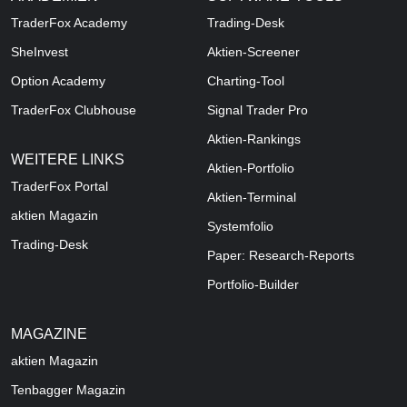
TraderFox Academy
Trading-Desk
SheInvest
Aktien-Screener
Option Academy
Charting-Tool
TraderFox Clubhouse
Signal Trader Pro
Aktien-Rankings
WEITERE LINKS
Aktien-Portfolio
TraderFox Portal
Aktien-Terminal
aktien Magazin
Systemfolio
Trading-Desk
Paper: Research-Reports
Portfolio-Builder
MAGAZINE
aktien
Magazin
Tenbagger Magazin