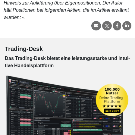
Hinweis zur Aufklärung über Eigenpositionen: Der Autor
hält Positionen bei folgenden Aktien, die im Artikel erwähnt
wurden: -.
Trading-Desk
Das Trading-
Desk bie­tet eine leis­tungs­star­ke und in­tui­
tive Han­dels­platt­form