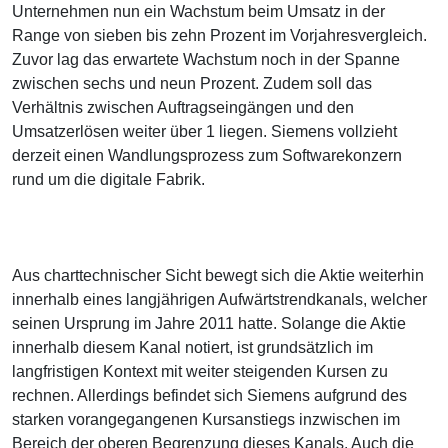
Unternehmen nun ein Wachstum beim Umsatz in der
Range von sieben bis zehn Prozent im Vorjahresvergleich.
Zuvor lag das erwartete Wachstum noch in der Spanne
zwischen sechs und neun Prozent. Zudem soll das
Verhältnis zwischen Auftragseingängen und den
Umsatzerlösen weiter über 1 liegen. Siemens vollzieht
derzeit einen Wandlungsprozess zum Softwarekonzern
rund um die digitale Fabrik.
Aus charttechnischer Sicht bewegt sich die Aktie weiterhin
innerhalb eines langjährigen Aufwärtstrendkanals, welcher
seinen Ursprung im Jahre 2011 hatte. Solange die Aktie
innerhalb diesem Kanal notiert, ist grundsätzlich im
langfristigen Kontext mit weiter steigenden Kursen zu
rechnen. Allerdings befindet sich Siemens aufgrund des
starken vorangegangenen Kursanstiegs inzwischen im
Bereich der oberen Begrenzung dieses Kanals. Auch die