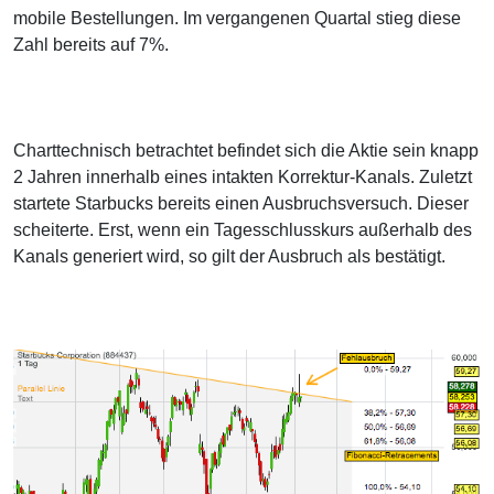
mobile Bestellungen. Im vergangenen Quartal stieg diese
Zahl bereits auf 7%.
Charttechnisch betrachtet befindet sich die Aktie sein knapp
2 Jahren innerhalb eines intakten Korrektur-Kanals. Zuletzt
startete Starbucks bereits einen Ausbruchsversuch. Dieser
scheiterte. Erst, wenn ein Tagesschlusskurs außerhalb des
Kanals generiert wird, so gilt der Ausbruch als bestätigt.