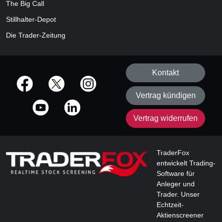
The Big Call
Stillhalter-Depot
Die Trader-Zeitung
Kontakt
offizielle Social Media-Accounts
Vertrag kündigen
Vertrag widerrufen
TraderFox
entwickelt Trading-
Software für
Anleger und
Trader. Unser
Echtzeit-
Aktienscreener