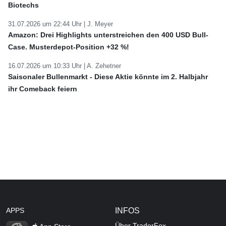
Biotechs
31.07.2026 um 22:44 Uhr |
J. Meyer
Amazon: Drei Highlights unterstreichen den 400 USD Bull-
Case. Musterdepot-Position +32 %!
16.07.2026 um 10:33 Uhr |
A. Zehetner
Saisonaler Bullenmarkt - Diese Aktie könnte im 2. Halbjahr
ihr Comeback feiern
APPS
INFOS
Über TraderFox