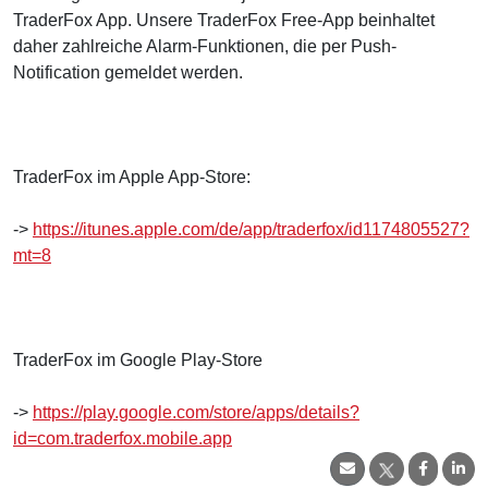
TraderFox App. Unsere TraderFox Free-App beinhaltet
daher zahlreiche Alarm-Funktionen, die per Push-
Notification gemeldet werden.
TraderFox im Apple App-Store:
->
https://itunes.apple.com/de/app/traderfox/id1174805527?
mt=8
TraderFox im Google Play-Store
->
https://play.google.com/store/apps/details?
id=com.traderfox.mobile.app