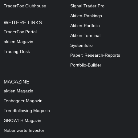
TraderFox Clubhouse
Signal Trader Pro
Aktien-Rankings
WEITERE LINKS
Aktien-Portfolio
TraderFox Portal
Aktien-Terminal
aktien Magazin
Systemfolio
Trading-Desk
Paper: Research-Reports
Portfolio-Builder
MAGAZINE
aktien
Magazin
Tenbagger Magazin
Trendfollowing Magazin
GROWTH
Magazin
Nebenwerte Investor