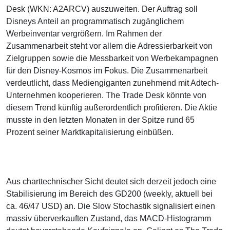
Desk (WKN: A2ARCV) auszuweiten. Der Auftrag soll
Disneys Anteil an programmatisch zugänglichem
Werbeinventar vergrößern. Im Rahmen der
Zusammenarbeit steht vor allem die Adressierbarkeit von
Zielgruppen sowie die Messbarkeit von Werbekampagnen
für den Disney-Kosmos im Fokus. Die Zusammenarbeit
verdeutlicht, dass Mediengiganten zunehmend mit Adtech-
Unternehmen kooperieren. The Trade Desk könnte von
diesem Trend künftig außerordentlich profitieren. Die Aktie
musste in den letzten Monaten in der Spitze rund 65
Prozent seiner Marktkapitalisierung einbüßen.
Aus charttechnischer Sicht deutet sich derzeit jedoch eine
Stabilisierung im Bereich des GD200 (weekly, aktuell bei
ca. 46/47 USD) an. Die Slow Stochastik signalisiert einen
massiv überverkauften Zustand, das MACD-Histogramm