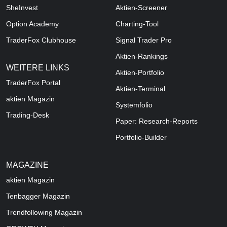
SheInvest
Aktien-Screener
Option Academy
Charting-Tool
TraderFox Clubhouse
Signal Trader Pro
Aktien-Rankings
WEITERE LINKS
Aktien-Portfolio
TraderFox Portal
Aktien-Terminal
aktien Magazin
Systemfolio
Trading-Desk
Paper: Research-Reports
Portfolio-Builder
MAGAZINE
aktien
Magazin
Tenbagger Magazin
Trendfollowing Magazin