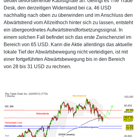
deutet bevorstehende Kaufsignale an. Gelingt es The Trade
Desk, den derzeitigen Widerstand bei ca. 46 USD
nachhaltig nach oben zu überwinden und im Anschluss den
Abwärtstrend vom Allzeithoch hinter sich zu lassen, entsteht
ein übergeordnetes Aufwärtstrendfortsetzungssignal. In
einem solchen Fall befindet sich das erste Zwischenziel im
Bereich von 65 USD. Kann die Aktie allerdings das aktuelle
lokale Tief der Abwärtsbewegung nicht verteidigen, ist mit
einer fortgeführten Abwärtsbewegung bis in den Bereich
von 28 bis 31 USD zu rechnen.