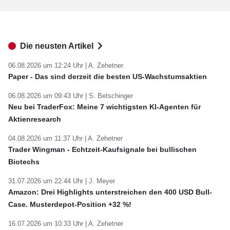
Die neusten Artikel
06.08.2026 um 12:24 Uhr |
A. Zehetner
Paper - Das sind derzeit die besten US-Wachstumsaktien
06.08.2026 um 09:43 Uhr |
S. Betschinger
Neu bei TraderFox: Meine 7 wichtigsten KI-Agenten für
Aktienresearch
04.08.2026 um 11:37 Uhr |
A. Zehetner
Trader Wingman - Echtzeit-Kaufsignale bei bullischen
Biotechs
31.07.2026 um 22:44 Uhr |
J. Meyer
Amazon: Drei Highlights unterstreichen den 400 USD Bull-
Case. Musterdepot-Position +32 %!
16.07.2026 um 10:33 Uhr |
A. Zehetner