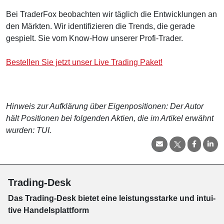
Bei TraderFox beobachten wir täglich die Entwicklungen an
den Märkten. Wir identifizieren die Trends, die gerade
gespielt. Sie vom Know-How unserer Profi-Trader.
Bestellen Sie jetzt unser Live Trading Paket!
Hinweis zur Aufklärung über Eigenpositionen: Der Autor
hält Positionen bei folgenden Aktien, die im Artikel erwähnt
wurden: TUI.
Trading-Desk
Das Trading-
Desk bie­tet eine leis­tungs­star­ke und in­tui­
tive Han­dels­platt­form