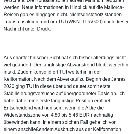
verschärft. Die Kontakte sollen auf ein Minimum reduziert
werden. Neue Informationen in Hinblick auf die Mallorca-
Reisen gab es hingegen nicht. Nichtsdestotrotz standen
Tourismusaktien rund um TUI (WKN: TUAG00) nach dieser
Nachricht unter Druck.
Aus charttechnischer Sicht hat sich bisher allerdings nicht
viel geändert. Der langfristige Abwärtstrend bleibt weiterhin
intakt. Zudem konsolidiert TUI weiterhin in der
Keilformation. Nach dem Abverkauf zu Beginn des Jahres
2020 ging TUI in diese über und deutet somit erste
Stabilisierungsversuche auf übergeordneter Basis an. Ich
habe daher eine erste langfristige Position eröffnet.
Entscheidend wird nun sein, wenn die Aktie die
Widerstandszone von 4,80 bis 5,46 EUR nachhaltig
überwinden kann. In einem solchen Fall gehe ich von
einem anschließendem Ausbruch aus der Keilformation