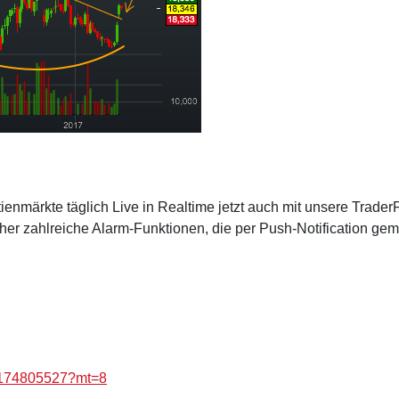
ienmärkte täglich Live in Realtime jetzt auch mit unsere Trader
er zahlreiche Alarm-Funktionen, die per Push-Notification gem
id1174805527?mt=8