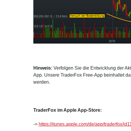
Hinweis:
Verfolgen Sie die Entwicklung der Akt
App. Unsere TraderFox Free-App beinhaltet dah
werden.
TraderFox im Apple App-Store:
->
https://itunes.apple.com/de/app/traderfox/