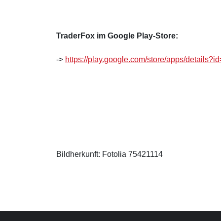
TraderFox im Google Play-Store:
->
https://play.google.com/store/apps/details?i
Bildherkunft: Fotolia 75421114