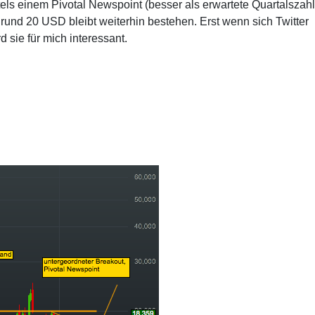
tels einem Pivotal Newspoint (besser als erwartete Quartalszah
und 20 USD bleibt weiterhin bestehen. Erst wenn sich Twitter
 sie für mich interessant.