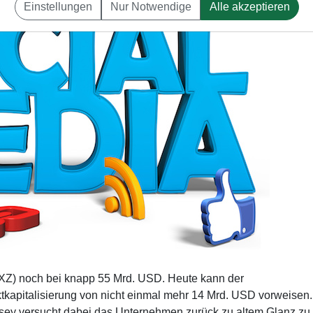
Einstellungen
Nur Notwendige
Alle akzeptieren
XZ) noch bei knapp 55 Mrd. USD. Heute kann der
ktkapitalisierung von nicht einmal mehr 14 Mrd. USD vorweisen.
orsey versucht dabei das Unternehmen zurück zu altem Glanz zu