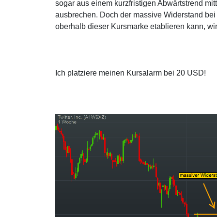
sogar aus einem kurzfristigen Abwärtstrend mit
ausbrechen. Doch der massive Widerstand bei r
oberhalb dieser Kursmarke etablieren kann, wird
Ich platziere meinen Kursalarm bei 20 USD!