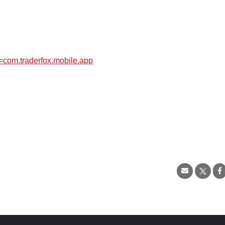
d=com.traderfox.mobile.app