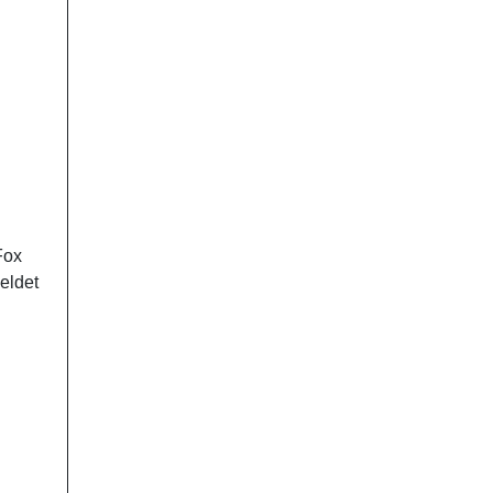
Fox
eldet