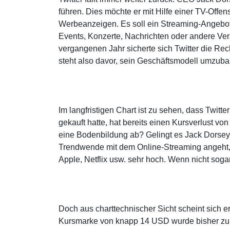
führen. Dies möchte er mit Hilfe einer TV-Offen
Werbeanzeigen. Es soll ein Streaming-Angebot 
Events, Konzerte, Nachrichten oder andere Ver
vergangenen Jahr sicherte sich Twitter die Rec
steht also davor, sein Geschäftsmodell umzub
Im langfristigen Chart ist zu sehen, dass Twit
gekauft hatte, hat bereits einen Kursverlust vo
eine Bodenbildung ab? Gelingt es Jack Dorsey
Trendwende mit dem Online-Streaming angeht, b
Apple, Netflix usw. sehr hoch. Wenn nicht soga
Doch aus charttechnischer Sicht scheint sich 
Kursmarke von knapp 14 USD wurde bisher zum d