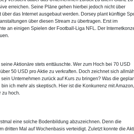
sive erreichen. Seine Pläne gehen hierbei jedoch nicht über
über das Internet ausgebaut werden. Dorsey plant künftige Spo
anstaltungen über diesen Stream zu übertragen. Erst im
hte an einigen Spielen der Football-Liga NFL. Der Internetkonz
auen.
ter seine Aktionäre stets enttäuschte. Wer zum Hoch bei 70 USD
n über 50 USD pro Aktie zu verkraften. Doch zeichnet sich allmäh
 sein Unternehmen zurück auf Kurs zu bringen? Was die gepla
in ich mehr als skeptisch. Hier ist die Konkurrenz mit Amazon
r zu hoch.
erstmal eine solche Bodenbildung abzuzeichnen. Denn die
ritten Mal auf Wochenbasis verteidigt. Zuletzt konnte die Akt