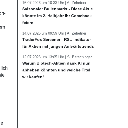
16.07.2026 um 10:33 Uhr |
A. Zehetner
Saisonaler Bullenmarkt - Diese Aktie
rt-
könnte im 2. Halbjahr ihr Comeback
feiern
ern
14.07.2026 um 09:59 Uhr |
A. Zehetner
TraderFox Screener - RSL-Indikator
für Aktien mit jungen Aufwärtstrends
12.07.2026 um 13:05 Uhr |
S. Betschinger
Warum Biotech-Aktien dank KI nun
lich
abheben könnten und welche Titel
nte
wir kaufen!
,
ie