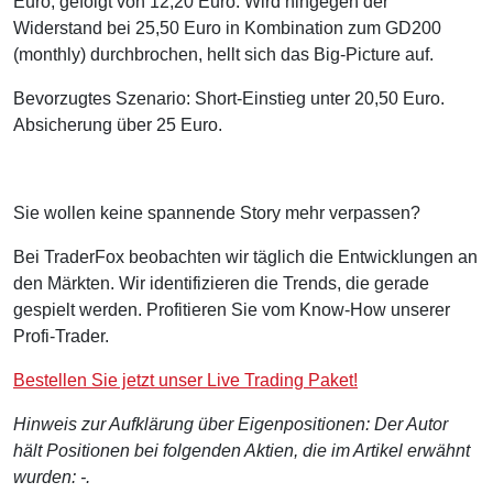
Euro, gefolgt von 12,20 Euro. Wird hingegen der
Widerstand bei 25,50 Euro in Kombination zum GD200
(monthly) durchbrochen, hellt sich das Big-Picture auf.
Bevorzugtes Szenario: Short-Einstieg unter 20,50 Euro.
Absicherung über 25 Euro.
Sie wollen keine spannende Story mehr verpassen?
Bei TraderFox beobachten wir täglich die Entwicklungen an
den Märkten. Wir identifizieren die Trends, die gerade
gespielt werden. Profitieren Sie vom Know-How unserer
Profi-Trader.
Bestellen Sie jetzt unser Live Trading Paket!
Hinweis zur Aufklärung über Eigenpositionen: Der Autor
hält Positionen bei folgenden Aktien, die im Artikel erwähnt
wurden: -.