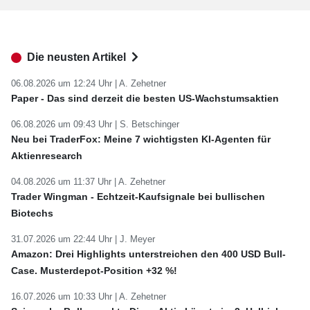
Die neusten Artikel
06.08.2026 um 12:24 Uhr |
A. Zehetner
Paper - Das sind derzeit die besten US-Wachstumsaktien
06.08.2026 um 09:43 Uhr |
S. Betschinger
Neu bei TraderFox: Meine 7 wichtigsten KI-Agenten für
Aktienresearch
04.08.2026 um 11:37 Uhr |
A. Zehetner
Trader Wingman - Echtzeit-Kaufsignale bei bullischen
Biotechs
31.07.2026 um 22:44 Uhr |
J. Meyer
Amazon: Drei Highlights unterstreichen den 400 USD Bull-
Case. Musterdepot-Position +32 %!
16.07.2026 um 10:33 Uhr |
A. Zehetner