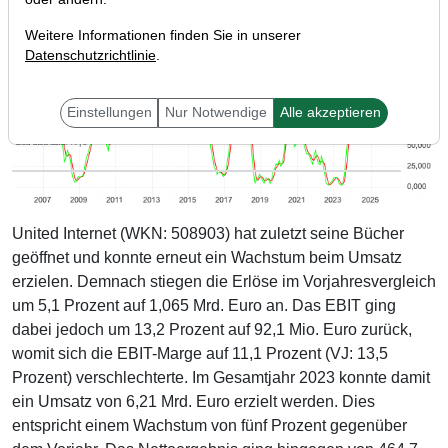
Weitere Informationen finden Sie in unserer
Datenschutzrichtlinie
.
Einstellungen
Nur Notwendige
Alle akzeptieren
United Internet (WKN: 508903) hat zuletzt seine Bücher
geöffnet und konnte erneut ein Wachstum beim Umsatz
erzielen. Demnach stiegen die Erlöse im Vorjahresvergleich
um 5,1 Prozent auf 1,065 Mrd. Euro an. Das EBIT ging
dabei jedoch um 13,2 Prozent auf 92,1 Mio. Euro zurück,
womit sich die EBIT-Marge auf 11,1 Prozent (VJ: 13,5
Prozent) verschlechterte. Im Gesamtjahr 2023 konnte damit
ein Umsatz von 6,21 Mrd. Euro erzielt werden. Dies
entspricht einem Wachstum von fünf Prozent gegenüber