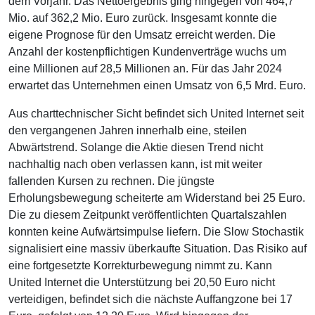
dem Vorjahr. Das Nettoergebnis ging hingegen von 464,7
Mio. auf 362,2 Mio. Euro zurück. Insgesamt konnte die
eigene Prognose für den Umsatz erreicht werden. Die
Anzahl der kostenpflichtigen Kundenverträge wuchs um
eine Millionen auf 28,5 Millionen an. Für das Jahr 2024
erwartet das Unternehmen einen Umsatz von 6,5 Mrd. Euro.
Aus charttechnischer Sicht befindet sich United Internet seit
den vergangenen Jahren innerhalb eine, steilen
Abwärtstrend. Solange die Aktie diesen Trend nicht
nachhaltig nach oben verlassen kann, ist mit weiter
fallenden Kursen zu rechnen. Die jüngste
Erholungsbewegung scheiterte am Widerstand bei 25 Euro.
Die zu diesem Zeitpunkt veröffentlichten Quartalszahlen
konnten keine Aufwärtsimpulse liefern. Die Slow Stochastik
signalisiert eine massiv überkaufte Situation. Das Risiko auf
eine fortgesetzte Korrekturbewegung nimmt zu. Kann
United Internet die Unterstützung bei 20,50 Euro nicht
verteidigen, befindet sich die nächste Auffangzone bei 17