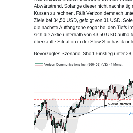
Abwärtstrend. Solange dieser nicht nachhaltig 
Kursen zu rechnen. Fällt Verizon demnach unte
Ziele bei 34,50 USD, gefolgt von 31 USD. Sofer
die nächste Auffangzone sogar bei den Tiefs im
sich die Aktie unterhalb von 43,50 USD aufhal
überkaufte Situation in der Slow Stochastik un
Bevorzugtes Szenario: Short-Einstieg unter 3