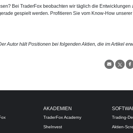
sen? Bei TraderFox beobachten wir täglich die Entwicklungen 
e gerade gespielt werden. Profitieren Sie vom Know-How unserer
r Autor hält Positionen bei folgenden Aktien, die im Artikel er
AKADEMIEN
SOFTWA
Fox
TraderFox Academy
Trading-De
SheInvest
Aktien-Scr