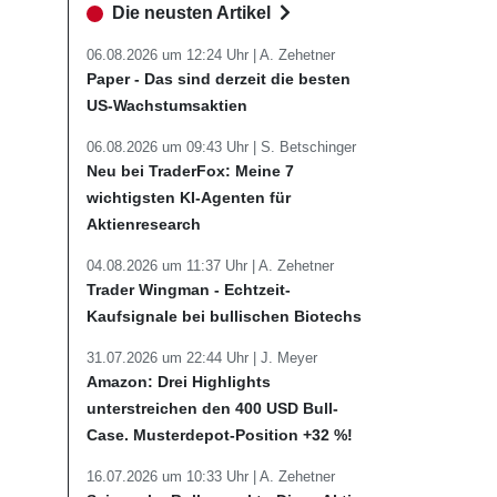
Die neusten Artikel
06.08.2026 um 12:24 Uhr |
A. Zehetner
Paper - Das sind derzeit die besten
US-Wachstumsaktien
06.08.2026 um 09:43 Uhr |
S. Betschinger
Neu bei TraderFox: Meine 7
wichtigsten KI-Agenten für
Aktienresearch
04.08.2026 um 11:37 Uhr |
A. Zehetner
Trader Wingman - Echtzeit-
Kaufsignale bei bullischen Biotechs
31.07.2026 um 22:44 Uhr |
J. Meyer
Amazon: Drei Highlights
unterstreichen den 400 USD Bull-
Case. Musterdepot-Position +32 %!
16.07.2026 um 10:33 Uhr |
A. Zehetner