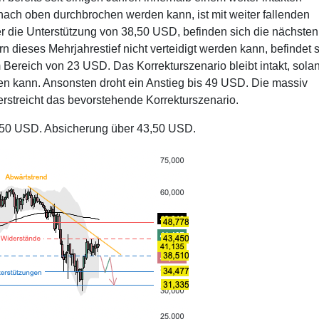
nach oben durchbrochen werden kann, ist mit weiter fallenden
r die Unterstützung von 38,50 USD, befinden sich die nächsten
n dieses Mehrjahrestief nicht verteidigt werden kann, befindet 
 Bereich von 23 USD. Das Korrekturszenario bleibt intakt, sola
ten kann. Ansonsten droht ein Anstieg bis 49 USD. Die massiv
terstreicht das bevorstehende Korrekturszenario.
8,50 USD. Absicherung über 43,50 USD.