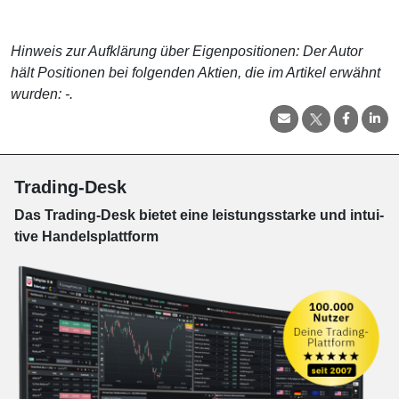
Hinweis zur Aufklärung über Eigenpositionen: Der Autor
hält Positionen bei folgenden Aktien, die im Artikel erwähnt
wurden: -.
Trading-Desk
Das Trading-
Desk bie­tet eine leis­tungs­star­ke und in­tui­
tive Han­dels­platt­form