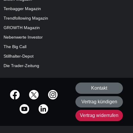
Tenbagger Magazin
Trendfollowing Magazin
GROWTH
Magazin
Nebenwerte Investor
The Big Call
Stillhalter-Depot
Die Trader-Zeitung
Kontakt
offizielle Social Media-Accounts
Vertrag kündigen
Vertrag widerrufen