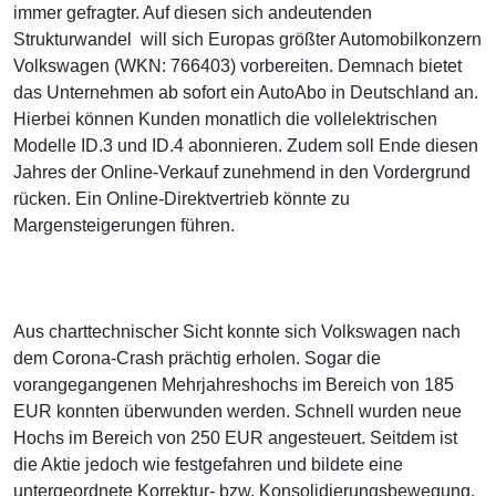
immer gefragter. Auf diesen sich andeutenden
Strukturwandel will sich Europas größter Automobilkonzern
Volkswagen (WKN: 766403) vorbereiten. Demnach bietet
das Unternehmen ab sofort ein AutoAbo in Deutschland an.
Hierbei können Kunden monatlich die vollelektrischen
Modelle ID.3 und ID.4 abonnieren. Zudem soll Ende diesen
Jahres der Online-Verkauf zunehmend in den Vordergrund
rücken. Ein Online-Direktvertrieb könnte zu
Margensteigerungen führen.
Aus charttechnischer Sicht konnte sich Volkswagen nach
dem Corona-Crash prächtig erholen. Sogar die
vorangegangenen Mehrjahreshochs im Bereich von 185
EUR konnten überwunden werden. Schnell wurden neue
Hochs im Bereich von 250 EUR angesteuert. Seitdem ist
die Aktie jedoch wie festgefahren und bildete eine
untergeordnete Korrektur- bzw. Konsolidierungsbewegung.