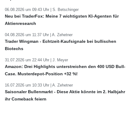
06.08.2026 um 09:43 Uhr |
S. Betschinger
Neu bei TraderFox: Meine 7 wichtigsten KI-Agenten für
Aktienresearch
04.08.2026 um 11:37 Uhr |
A. Zehetner
Trader Wingman - Echtzeit-Kaufsignale bei bullischen
Biotechs
31.07.2026 um 22:44 Uhr |
J. Meyer
Amazon: Drei Highlights unterstreichen den 400 USD Bull-
Case. Musterdepot-Position +32 %!
16.07.2026 um 10:33 Uhr |
A. Zehetner
Saisonaler Bullenmarkt - Diese Aktie könnte im 2. Halbjahr
ihr Comeback feiern