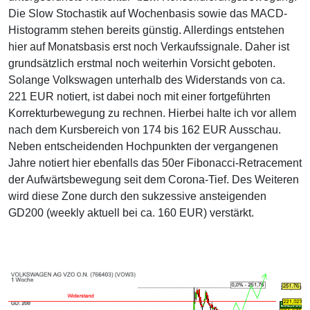
Die Slow Stochastik auf Wochenbasis sowie das MACD-
Histogramm stehen bereits günstig. Allerdings entstehen
hier auf Monatsbasis erst noch Verkaufssignale. Daher ist
grundsätzlich erstmal noch weiterhin Vorsicht geboten.
Solange Volkswagen unterhalb des Widerstands von ca.
221 EUR notiert, ist dabei noch mit einer fortgeführten
Korrekturbewegung zu rechnen. Hierbei halte ich vor allem
nach dem Kursbereich von 174 bis 162 EUR Ausschau.
Neben entscheidenden Hochpunkten der vergangenen
Jahre notiert hier ebenfalls das 50er Fibonacci-Retracement
der Aufwärtsbewegung seit dem Corona-Tief. Des Weiteren
wird diese Zone durch den sukzessive ansteigenden
GD200 (weekly aktuell bei ca. 160 EUR) verstärkt.