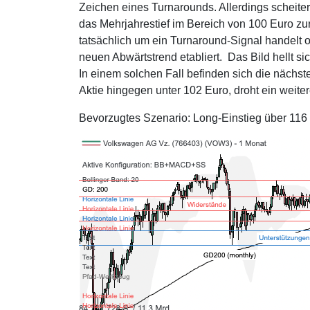
Zeichen eines Turnarounds. Allerdings scheitert
das Mehrjahrestief im Bereich von 100 Euro z
tatsächlich um ein Turnaround-Signal handelt o
neuen Abwärtstrend etabliert. Das Bild hellt 
In einem solchen Fall befinden sich die nächst
Aktie hingegen unter 102 Euro, droht ein weiter
Bevorzugtes Szenario: Long-Einstieg über 116 