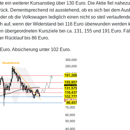
e ein weiterer Kursanstieg über 130 Euro. Die Aktie fiel nahezu
urück. Dementsprechend ist ausstehend, ob es sich bei dem Aus
der ob die Volkswagen lediglich einen nicht so steil verlaufend
sich auf, wenn der Widerstand bei 116 Euro überwunden werden 
en übergeordneten Kursziele bei ca. 131, 155 und 191 Euro. Fäll
er Rücklauf bis 86 Euro.
Euro. Absicherung unter 102 Euro.