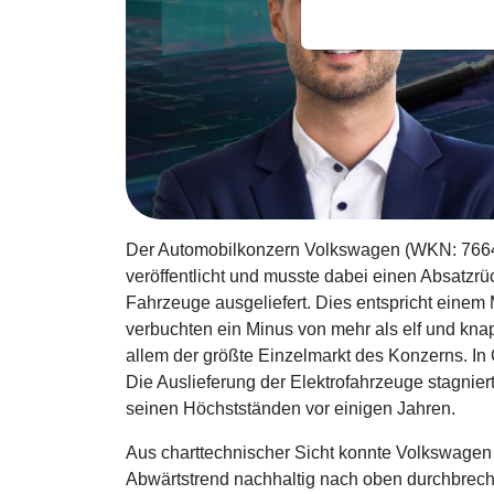
Der Automobilkonzern Volkswagen (WKN: 766403
veröffentlicht und musste dabei einen Absatz
Fahrzeuge ausgeliefert. Dies entspricht einem 
verbuchten ein Minus von mehr als elf und kna
allem der größte Einzelmarkt des Konzerns. In
Die Auslieferung der Elektrofahrzeuge stagniert
seinen Höchstständen vor einigen Jahren.
Aus charttechnischer Sicht konnte Volkswagen 
Abwärtstrend nachhaltig nach oben durchbrechen