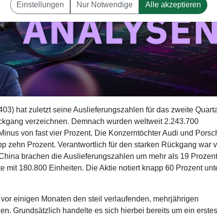
Einstellungen
Nur Notwendige
Alle akzeptieren
) hat zuletzt seine Auslieferungszahlen für das zweite Quarta
rückgang verzeichnen. Demnach wurden weltweit 2.243.700
Minus von fast vier Prozent. Die Konzerntöchter Audi und Porsc
pp zehn Prozent. Verantwortlich für den starken Rückgang war v
 China brachen die Auslieferungszahlen um mehr als 19 Prozent
e mit 180.800 Einheiten. Die Aktie notiert knapp 60 Prozent unt
vor einigen Monaten den steil verlaufenden, mehrjährigen
. Grundsätzlich handelte es sich hierbei bereits um ein erste