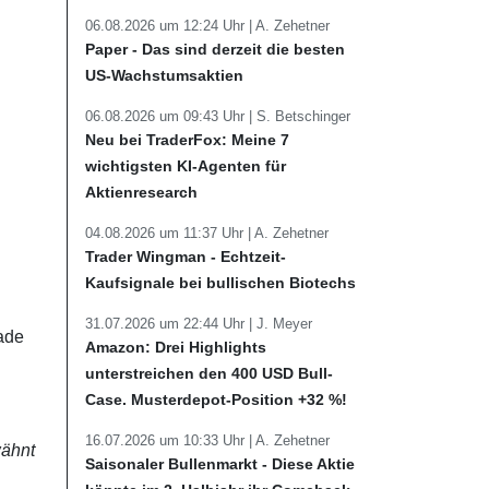
06.08.2026 um 12:24 Uhr |
A. Zehetner
Paper - Das sind derzeit die besten
US-Wachstumsaktien
06.08.2026 um 09:43 Uhr |
S. Betschinger
Neu bei TraderFox: Meine 7
wichtigsten KI-Agenten für
Aktienresearch
04.08.2026 um 11:37 Uhr |
A. Zehetner
Trader Wingman - Echtzeit-
Kaufsignale bei bullischen Biotechs
31.07.2026 um 22:44 Uhr |
J. Meyer
rade
Amazon: Drei Highlights
unterstreichen den 400 USD Bull-
Case. Musterdepot-Position +32 %!
16.07.2026 um 10:33 Uhr |
A. Zehetner
wähnt
Saisonaler Bullenmarkt - Diese Aktie