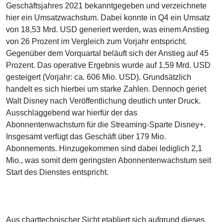
Geschäftsjahres 2021 bekanntgegeben und verzeichnete
hier ein Umsatzwachstum. Dabei konnte in Q4 ein Umsatz
von 18,53 Mrd. USD generiert werden, was einem Anstieg
von 26 Prozent im Vergleich zum Vorjahr entspricht.
Gegenüber dem Vorquartal beläuft sich der Anstieg auf 45
Prozent. Das operative Ergebnis wurde auf 1,59 Mrd. USD
gesteigert (Vorjahr: ca. 606 Mio. USD). Grundsätzlich
handelt es sich hierbei um starke Zahlen. Dennoch geriet
Walt Disney nach Veröffentlichung deutlich unter Druck.
Ausschlaggebend war hierfür der das
Abonnentenwachstum für die Streaming-Sparte Disney+.
Insgesamt verfügt das Geschäft über 179 Mio.
Abonnements. Hinzugekommen sind dabei lediglich 2,1
Mio., was somit dem geringsten Abonnentenwachstum seit
Start des Dienstes entspricht.
Aus charttechnischer Sicht etabliert sich aufgrund dieses