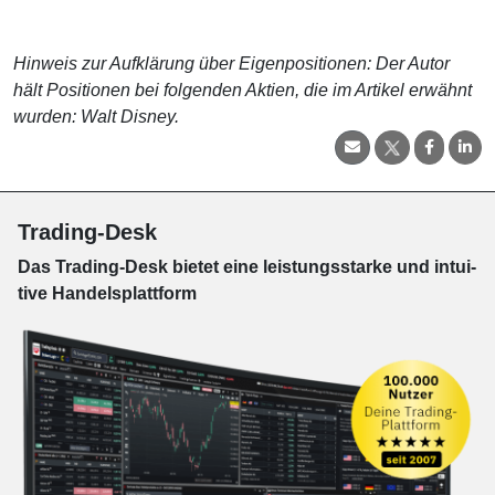
Hinweis zur Aufklärung über Eigenpositionen: Der Autor
hält Positionen bei folgenden Aktien, die im Artikel erwähnt
wurden: Walt Disney.
Trading-Desk
Das Trading-
Desk bie­tet eine leis­tungs­star­ke und in­tui­
tive Han­dels­platt­form