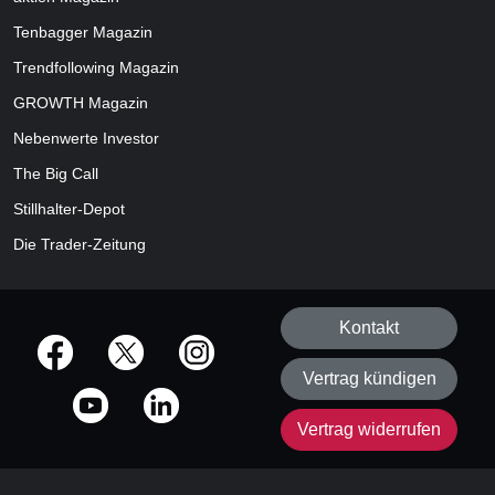
Tenbagger Magazin
Trendfollowing Magazin
GROWTH
Magazin
Nebenwerte Investor
The Big Call
Stillhalter-Depot
Die Trader-Zeitung
Kontakt
offizielle Social Media-Accounts
Vertrag kündigen
Vertrag widerrufen