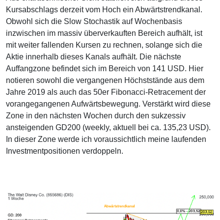
Kursabschlags derzeit vom Hoch ein Abwärtstrendkanal.
Obwohl sich die Slow Stochastik auf Wochenbasis
inzwischen im massiv überverkauften Bereich aufhält, ist
mit weiter fallenden Kursen zu rechnen, solange sich die
Aktie innerhalb dieses Kanals aufhält. Die nächste
Auffangzone befindet sich im Bereich von 141 USD. Hier
notieren sowohl die vergangenen Höchststände aus dem
Jahre 2019 als auch das 50er Fibonacci-Retracement der
vorangegangenen Aufwärtsbewegung. Verstärkt wird diese
Zone in den nächsten Wochen durch den sukzessiv
ansteigenden GD200 (weekly, aktuell bei ca. 135,23 USD).
In dieser Zone werde ich voraussichtlich meine laufenden
Investmentpositionen verdoppeln.