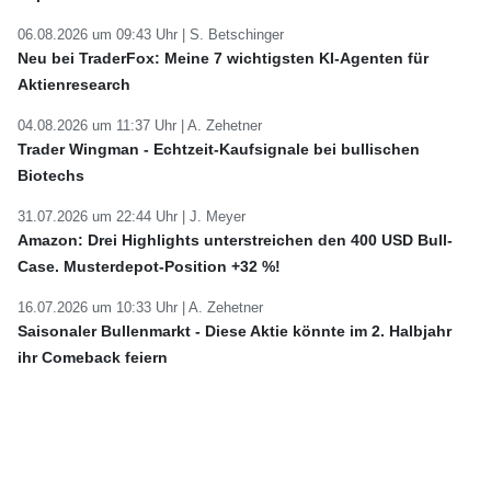
06.08.2026 um 09:43 Uhr |
S. Betschinger
Neu bei TraderFox: Meine 7 wichtigsten KI-Agenten für
Aktienresearch
04.08.2026 um 11:37 Uhr |
A. Zehetner
Trader Wingman - Echtzeit-Kaufsignale bei bullischen
Biotechs
31.07.2026 um 22:44 Uhr |
J. Meyer
Amazon: Drei Highlights unterstreichen den 400 USD Bull-
Case. Musterdepot-Position +32 %!
16.07.2026 um 10:33 Uhr |
A. Zehetner
Saisonaler Bullenmarkt - Diese Aktie könnte im 2. Halbjahr
ihr Comeback feiern