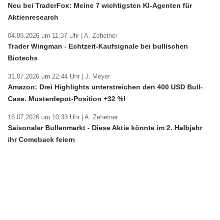
Neu bei TraderFox: Meine 7 wichtigsten KI-Agenten für
Aktienresearch
04.08.2026 um 11:37 Uhr |
A. Zehetner
Trader Wingman - Echtzeit-Kaufsignale bei bullischen
Biotechs
31.07.2026 um 22:44 Uhr |
J. Meyer
Amazon: Drei Highlights unterstreichen den 400 USD Bull-
Case. Musterdepot-Position +32 %!
16.07.2026 um 10:33 Uhr |
A. Zehetner
Saisonaler Bullenmarkt - Diese Aktie könnte im 2. Halbjahr
ihr Comeback feiern