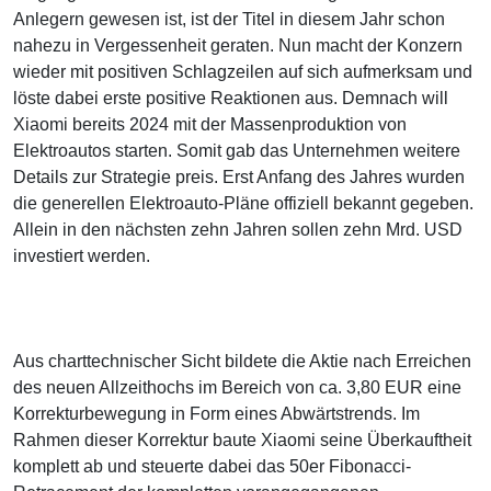
Anlegern gewesen ist, ist der Titel in diesem Jahr schon
nahezu in Vergessenheit geraten. Nun macht der Konzern
wieder mit positiven Schlagzeilen auf sich aufmerksam und
löste dabei erste positive Reaktionen aus. Demnach will
Xiaomi bereits 2024 mit der Massenproduktion von
Elektroautos starten. Somit gab das Unternehmen weitere
Details zur Strategie preis. Erst Anfang des Jahres wurden
die generellen Elektroauto-Pläne offiziell bekannt gegeben.
Allein in den nächsten zehn Jahren sollen zehn Mrd. USD
investiert werden.
Aus charttechnischer Sicht bildete die Aktie nach Erreichen
des neuen Allzeithochs im Bereich von ca. 3,80 EUR eine
Korrekturbewegung in Form eines Abwärtstrends. Im
Rahmen dieser Korrektur baute Xiaomi seine Überkauftheit
komplett ab und steuerte dabei das 50er Fibonacci-