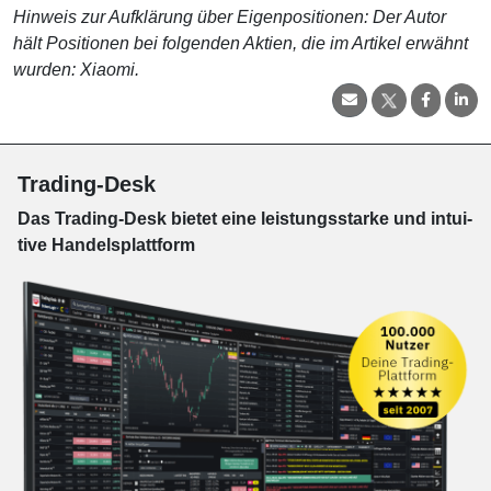
Hinweis zur Aufklärung über Eigenpositionen: Der Autor
hält Positionen bei folgenden Aktien, die im Artikel erwähnt
wurden: Xiaomi.
Trading-Desk
Das Trading-
Desk bie­tet eine leis­tungs­star­ke und in­tui­
tive Han­dels­platt­form