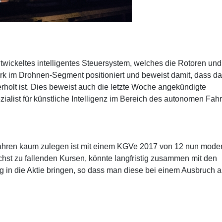
entwickeltes intelligentes Steuersystem, welches die Rotoren und
tark im Drohnen-Segment positioniert und beweist damit, dass d
holt ist. Dies beweist auch die letzte Woche angekündigte
alist für künstliche Intelligenz im Bereich des autonomen Fah
i Jahren kaum zulegen ist mit einem KGVe 2017 von 12 nun mode
chst zu fallenden Kursen, könnte langfristig zusammen mit den
 in die Aktie bringen, so dass man diese bei einem Ausbruch a