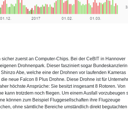
sicher zuerst an Computer-Chips. Bei der CeBIT in Hannover
eigenen Drohnenpark. Dieser fasziniert sogar Bundeskanzlerin
n Shinzo Abe, welche eine der Drohnen vor laufenden Kameras
m die neue Falcon 8 Plus Drohne. Diese Drohne ist für Unterne
daher höchste Ansprüche: Sie besitzt insgesamt 8 Rotoren. Von
ne kann trotzdem noch fliegen. Um einem Ausfall vorzubeugen 
rohne können zum Beispiel Fluggesellschaften ihre Flugzeuge
chen, ohne sämtliche Bereiche umständlich direkt begutachten