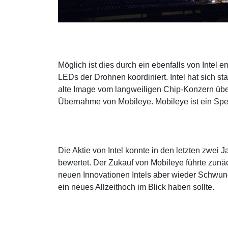
Möglich ist dies durch ein ebenfalls von Intel 
LEDs der Drohnen koordiniert. Intel hat sich s
alte Image vom langweiligen Chip-Konzern über
Übernahme von Mobileye. Mobileye ist ein Spezi
Die Aktie von Intel konnte in den letzten zwe
bewertet. Der Zukauf von Mobileye führte zunä
neuen Innovationen Intels aber wieder Schwung
ein neues Allzeithoch im Blick haben sollte.