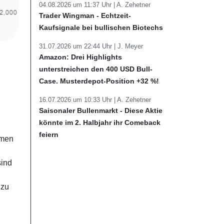
04.08.2026 um 11:37 Uhr |
A. Zehetner
Trader Wingman - Echtzeit-
Kaufsignale bei bullischen Biotechs
31.07.2026 um 22:44 Uhr |
J. Meyer
Amazon: Drei Highlights
unterstreichen den 400 USD Bull-
Case. Musterdepot-Position +32 %!
16.07.2026 um 10:33 Uhr |
A. Zehetner
Saisonaler Bullenmarkt - Diese Aktie
könnte im 2. Halbjahr ihr Comeback
feiern
hmen
sind
 zu