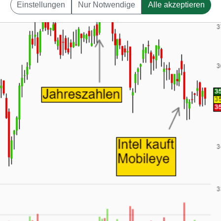
Einstellungen
Nur Notwendige
Alle akzeptieren