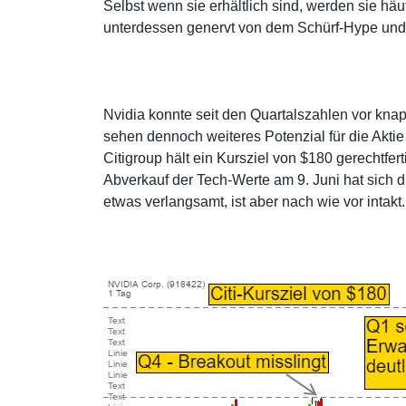
Selbst wenn sie erhältlich sind, werden sie häu
unterdessen genervt von dem Schürf-Hype und 
Nvidia konnte seit den Quartalszahlen vor kna
sehen dennoch weiteres Potenzial für die Akti
Citigroup hält ein Kursziel von $180 gerechtfer
Abverkauf der Tech-Werte am 9. Juni hat sich die
etwas verlangsamt, ist aber nach wie vor intakt.