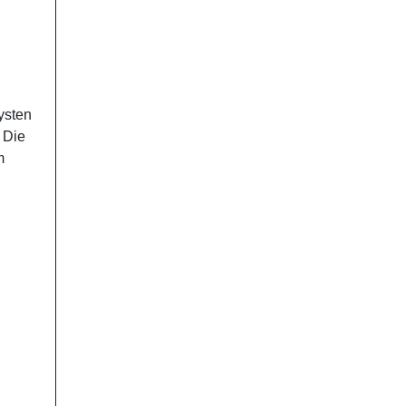
ysten
 Die
m