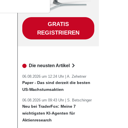
GRATIS
REGISTRIEREN
Die neusten Artikel
06.08.2026 um 12:24 Uhr |
A. Zehetner
Paper - Das sind derzeit die besten
US-Wachstumsaktien
06.08.2026 um 09:43 Uhr |
S. Betschinger
Neu bei TraderFox: Meine 7
wichtigsten KI-Agenten für
Aktienresearch