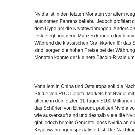
Nvidia ist in den letzten Monaten vor allem w
autonomen Fahrens beliebt. Jedoch profitiert
dem Hype um die Kryptowährungen. Anders al
festgelegt und neue Münzen können durch imm
Während die klassischen Grafikkarten für das S
sind, sorgen die hohen Preise bei der Währung
Monaten konnte der kleinere Bitcoin-Rivale u
Vor allem in China und Osteuropa soll die Na
Studie von RBC Capital Markets hat Nvidia mi
alleine in den letzten 11 Tagen $100 Millione
das Schürfen von Ethereum, profitiert Nvidia v
wie ausverkauft sind und deshalb viele die Nv
gibt jedoch bereits Gerüchte, dass Nvidia an ei
Kryptowährungen spezialisiert ist. Die Nachfrag