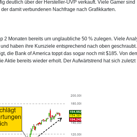
fig deutlich über der Hersteller-UVP verkauft. Viele Gamer sind
der damit verbundenen Nachfrage nach Grafikkarten.
pp 2 Monaten bereits um unglaubliche 50 % zulegen. Viele Anal
e und haben ihre Kursziele entsprechend nach oben geschraubt.
tigt, die Bank of America toppt das sogar noch mit $185. Von de
 Aktie bereits wieder erholt. Der Aufwärtstrend hat sich zuletzt