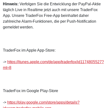
Hinweis:
Verfolgen Sie die Entwicklung der PayPal-Aktie
täglich Live in Realtime jetzt auch mit unsere TraderFox
App. Unsere TraderFox Free-App beinhaltet daher
zahlreiche Alarm-Funktionen, die per Push-Notification
gemeldet werden.
TraderFox im Apple App-Store:
->
https://itunes.apple.com/de/app/traderfox/id1174805527?
mt=8
TraderFox im Google Play-Store
->
https://play.google.com/store/apps/details?