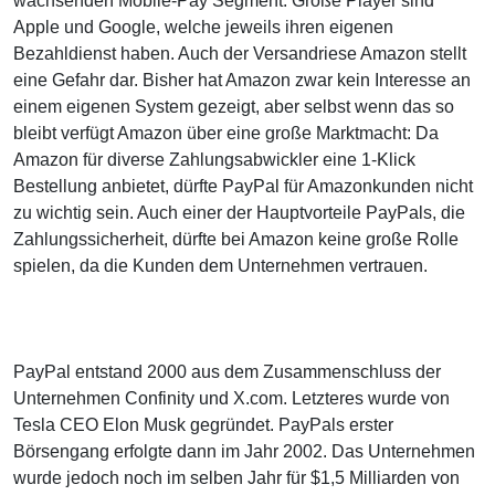
wachsenden Mobile-Pay Segment. Große Player sind
Apple und Google, welche jeweils ihren eigenen
Bezahldienst haben. Auch der Versandriese Amazon stellt
eine Gefahr dar. Bisher hat Amazon zwar kein Interesse an
einem eigenen System gezeigt, aber selbst wenn das so
bleibt verfügt Amazon über eine große Marktmacht: Da
Amazon für diverse Zahlungsabwickler eine 1-Klick
Bestellung anbietet, dürfte PayPal für Amazonkunden nicht
zu wichtig sein. Auch einer der Hauptvorteile PayPals, die
Zahlungssicherheit, dürfte bei Amazon keine große Rolle
spielen, da die Kunden dem Unternehmen vertrauen.
PayPal entstand 2000 aus dem Zusammenschluss der
Unternehmen Confinity und X.com. Letzteres wurde von
Tesla CEO Elon Musk gegründet. PayPals erster
Börsengang erfolgte dann im Jahr 2002. Das Unternehmen
wurde jedoch noch im selben Jahr für $1,5 Milliarden von