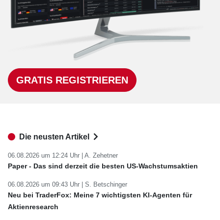
GRATIS REGISTRIEREN
Die neusten Artikel
06.08.2026 um 12:24 Uhr |
A. Zehetner
Paper - Das sind derzeit die besten US-Wachstumsaktien
06.08.2026 um 09:43 Uhr |
S. Betschinger
Neu bei TraderFox: Meine 7 wichtigsten KI-Agenten für
Aktienresearch