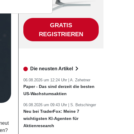
GRATIS
REGISTRIEREN
Die neusten Artikel
06.08.2026 um 12:24 Uhr |
A. Zehetner
Paper - Das sind derzeit die besten
US-Wachstumsaktien
06.08.2026 um 09:43 Uhr |
S. Betschinger
Neu bei TraderFox: Meine 7
wichtigsten KI-Agenten für
neut
Aktienresearch
ren?