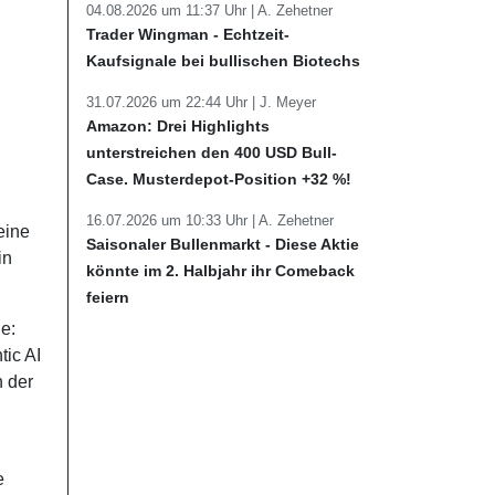
04.08.2026 um 11:37 Uhr |
A. Zehetner
Trader Wingman - Echtzeit-
Kaufsignale bei bullischen Biotechs
31.07.2026 um 22:44 Uhr |
J. Meyer
Amazon: Drei Highlights
unterstreichen den 400 USD Bull-
Case. Musterdepot-Position +32 %!
16.07.2026 um 10:33 Uhr |
A. Zehetner
eine
Saisonaler Bullenmarkt - Diese Aktie
in
könnte im 2. Halbjahr ihr Comeback
feiern
e:
tic AI
n der
e