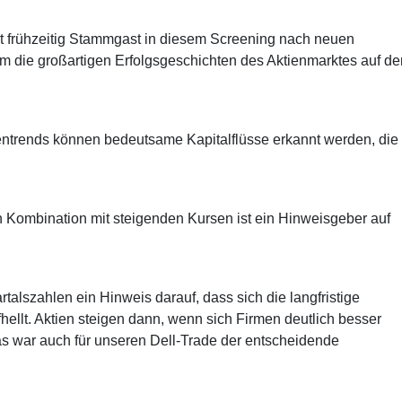
ist frühzeitig Stammgast in diesem Screening nach neuen
 um die großartigen Erfolgsgeschichten des Aktienmarktes auf d
entrends können bedeutsame Kapitalflüsse erkannt werden, die
 Kombination mit steigenden Kursen ist ein Hinweisgeber auf
alszahlen ein Hinweis darauf, dass sich die langfristige
ellt. Aktien steigen dann, wenn sich Firmen deutlich besser
Das war auch für unseren Dell-Trade der entscheidende