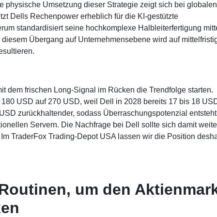
e physische Umsetzung dieser Strategie zeigt sich bei globalen
tzt Dells Rechenpower erheblich für die KI-gestützte
rum standardisiert seine hochkomplexe Halbleiterfertigung mitt
 Aus diesem Übergang auf Unternehmensebene wird auf mittelfristi
esultieren.
mit dem frischen Long-Signal im Rücken die Trendfolge starten.
 180 USD auf 270 USD, weil Dell in 2028 bereits 17 bis 18 US
 USD zurückhaltender, sodass Überraschungspotenzial entsteht
onellen Servern. Die Nachfrage bei Dell sollte sich damit weite
n. Im TraderFox Trading-Depot USA lassen wir die Position desh
Routinen, um den Aktienmark
ken