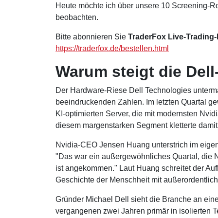
Heute möchte ich über unsere 10 Screening-Rou
beobachten.
Bitte abonnieren Sie
TraderFox Live-Trading
https://traderfox.de/bestellen.html
Warum steigt die Dell
Der Hardware-Riese Dell Technologies untermau
beeindruckenden Zahlen. Im letzten Quartal 
KI-optimierten Server, die mit modernsten Nvi
diesem margenstarken Segment kletterte damit 
Nvidia-CEO Jensen Huang unterstrich im eige
"Das war ein außergewöhnliches Quartal, die Na
ist angekommen." Laut Huang schreitet der Aufb
Geschichte der Menschheit mit außerordentliche
Gründer Michael Dell sieht die Branche an ein
vergangenen zwei Jahren primär in isolierten 