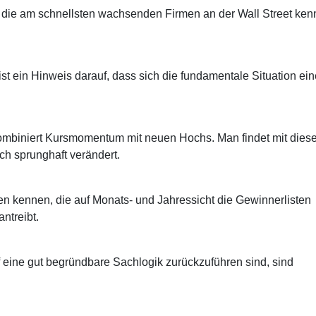
te die am schnellsten wachsenden Firmen an der Wall Street ken
eist ein Hinweis darauf, dass sich die fundamentale Situation ein
kombiniert Kursmomentum mit neuen Hochs. Man findet mit dies
ch sprunghaft verändert.
ien kennen, die auf Monats- und Jahressicht die Gewinnerlisten
ntreibt.
 eine gut begründbare Sachlogik zurückzuführen sind, sind
.