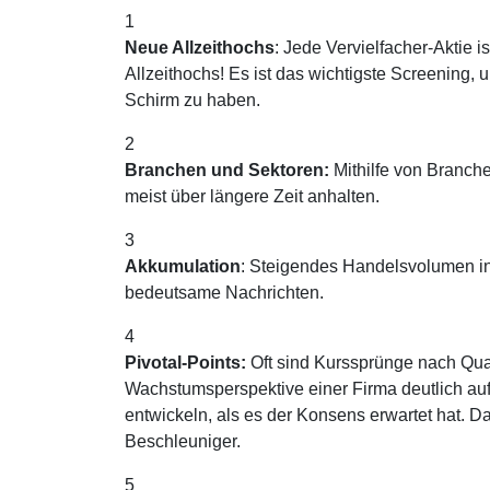
1
Neue Allzeithochs
: Jede Vervielfacher-Aktie 
Allzeithochs! Es ist das wichtigste Screening,
Schirm zu haben.
2
Branchen und Sektoren:
Mithilfe von Branch
meist über längere Zeit anhalten.
3
Akkumulation
: Steigendes Handelsvolumen in
bedeutsame Nachrichten.
4
Pivotal-Points:
Oft sind Kurssprünge nach Quart
Wachstumsperspektive einer Firma deutlich aufh
entwickeln, als es der Konsens erwartet hat. 
Beschleuniger.
5