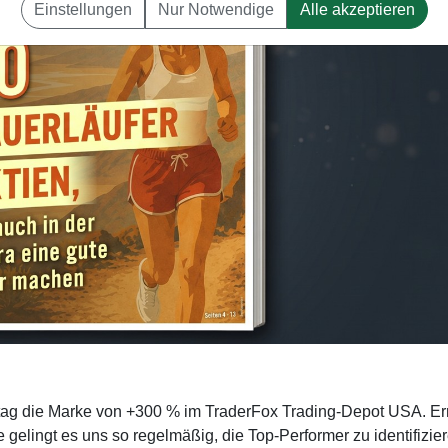
Einstellungen
Nur Notwendige
Alle akzeptieren
reitag die Marke von +300 % im TraderFox Trading-Depot USA. Er
e gelingt es uns so regelmäßig, die Top-Performer zu identifizie