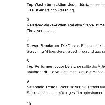
Top-Wachstumsaktien
: Jeder Börsianer soll
Das ist ein Pflicht-Screening.
6
Relative-Stärke-Aktien
: Relative Stärke ist m
Firma verbessert.
7
Darvas-Breakouts
: Die Darvas-Philosophie 
Screening Aktien, deren Geschäftsgrundlage si
8
Top-Performer:
Jeder Börsianer sollte die Akt
anführen. Nur so versteht man, was die Märkte a
9
Saisonale Trends
: Wenn saisonale Trends auf
Saisonalitäten ein mächtiges Timinginstrument
10.