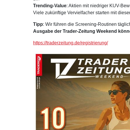
Trending-Value
: Aktien mit niedriger KUV-Be
Viele zukünftige Vervielfacher starten mit diese
Tipp
: Wir führen die Screening-Routinen täglic
Ausgabe der Trader-Zeitung Weekend können
https://traderzeitung.de/registrierung/