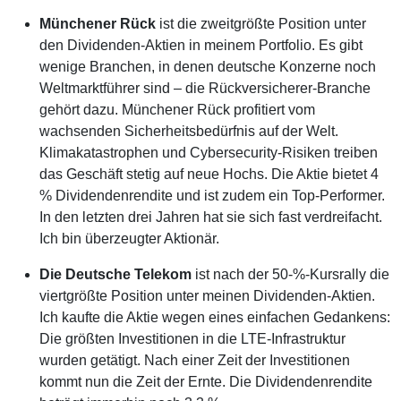
Münchener Rück
ist die zweitgrößte Position unter
den Dividenden-Aktien in meinem Portfolio. Es gibt
wenige Branchen, in denen deutsche Konzerne noch
Weltmarktführer sind – die Rückversicherer-Branche
gehört dazu. Münchener Rück profitiert vom
wachsenden Sicherheitsbedürfnis auf der Welt.
Klimakatastrophen und Cybersecurity-Risiken treiben
das Geschäft stetig auf neue Hochs. Die Aktie bietet 4
% Dividendenrendite und ist zudem ein Top-Performer.
In den letzten drei Jahren hat sie sich fast verdreifacht.
Ich bin überzeugter Aktionär.
Die Deutsche Telekom
ist nach der 50-%-Kursrally die
viertgrößte Position unter meinen Dividenden-Aktien.
Ich kaufte die Aktie wegen eines einfachen Gedankens:
Die größten Investitionen in die LTE-Infrastruktur
wurden getätigt. Nach einer Zeit der Investitionen
kommt nun die Zeit der Ernte. Die Dividendenrendite