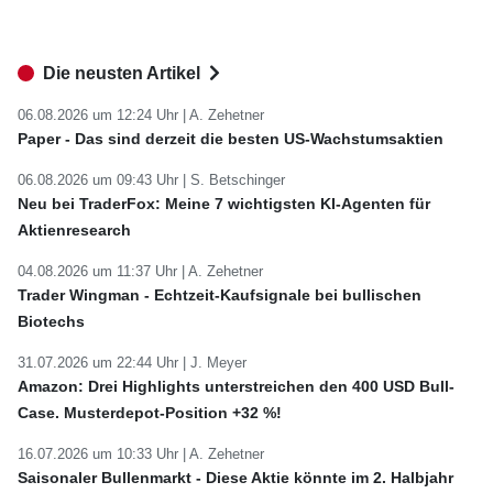
Die neusten Artikel
06.08.2026 um 12:24 Uhr |
A. Zehetner
Paper - Das sind derzeit die besten US-Wachstumsaktien
06.08.2026 um 09:43 Uhr |
S. Betschinger
Neu bei TraderFox: Meine 7 wichtigsten KI-Agenten für
Aktienresearch
04.08.2026 um 11:37 Uhr |
A. Zehetner
Trader Wingman - Echtzeit-Kaufsignale bei bullischen
Biotechs
31.07.2026 um 22:44 Uhr |
J. Meyer
Amazon: Drei Highlights unterstreichen den 400 USD Bull-
Case. Musterdepot-Position +32 %!
16.07.2026 um 10:33 Uhr |
A. Zehetner
Saisonaler Bullenmarkt - Diese Aktie könnte im 2. Halbjahr