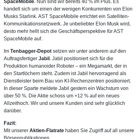
SpaceMobile
. Nun sind wir bereits 40 % im Plus. Es
handelt sich um einen der wenigen Konkurrenten von Elon
Musks Starlink. AST SpaceMobile errichtet ein Satelliten-
Kommunikationsnetzwerk. Je unbeliebter Elon Musk wird,
desto mehr hellt sich die Geschäftsperspektive für AST
SpaceMobile auf.
Im
Tenbagger-Depot
setzen wir unter anderem auf den
Auftragsfertiger
Jabil
. Jabil positioniert sich für die
Produktion humanoider Roboter – ein Megamarkt, der in
den Startlöchern steht. Zudem ist Jabil hervorragend als
Dienstleister beim Bau von KI-Rechenzentren positioniert.
In dieser Sparte meldete Jabil gestern ein Wachstum von
über 50 %. Die Aktie schoss um +12 % auf ein neues
Allzeithoch. Wir und unsere Kunden sind sehr glücklich
darüber.
Fazit:
Mit unserer
Aktien-Flatrate
haben Sie Zugriff auf all unsere
Börsenpublikationen.