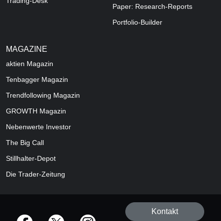
Trading-Desk
Paper: Research-Reports
Portfolio-Builder
MAGAZINE
aktien
Magazin
Tenbagger Magazin
Trendfollowing Magazin
GROWTH
Magazin
Nebenwerte Investor
The Big Call
Stillhalter-Depot
Die Trader-Zeitung
Kontakt
offizielle Social Media-Accounts