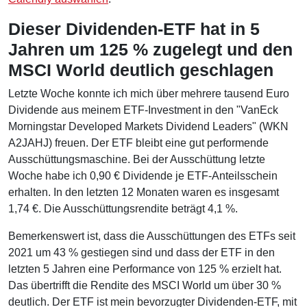
Dieser Dividenden-ETF hat in 5
Jahren um 125 % zugelegt und den
MSCI World deutlich geschlagen
Letzte Woche konnte ich mich über mehrere tausend Euro
Dividende aus meinem ETF-Investment in den "VanEck
Morningstar Developed Markets Dividend Leaders" (WKN
A2JAHJ) freuen. Der ETF bleibt eine gut performende
Ausschüttungsmaschine. Bei der Ausschüttung letzte
Woche habe ich 0,90 € Dividende je ETF-Anteilsschein
erhalten. In den letzten 12 Monaten waren es insgesamt
1,74 €. Die Ausschüttungsrendite beträgt 4,1 %.
Bemerkenswert ist, dass die Ausschüttungen des ETFs seit
2021 um 43 % gestiegen sind und dass der ETF in den
letzten 5 Jahren eine Performance von 125 % erzielt hat.
Das übertrifft die Rendite des MSCI World um über 30 %
deutlich. Der ETF ist mein bevorzugter Dividenden-ETF, mit