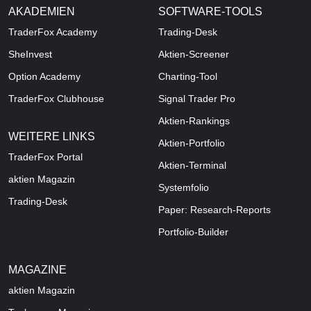
AKADEMIEN
SOFTWARE-TOOLS
TraderFox Academy
Trading-Desk
SheInvest
Aktien-Screener
Option Academy
Charting-Tool
TraderFox Clubhouse
Signal Trader Pro
Aktien-Rankings
WEITERE LINKS
Aktien-Portfolio
TraderFox Portal
Aktien-Terminal
aktien Magazin
Systemfolio
Trading-Desk
Paper: Research-Reports
Portfolio-Builder
MAGAZINE
aktien
Magazin