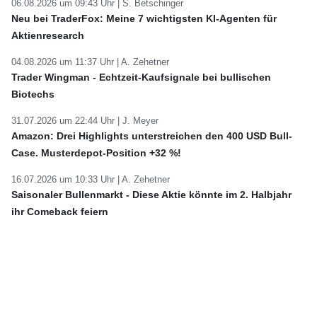
06.08.2026 um 09:43 Uhr |
S. Betschinger
Neu bei TraderFox: Meine 7 wichtigsten KI-Agenten für
Aktienresearch
04.08.2026 um 11:37 Uhr |
A. Zehetner
Trader Wingman - Echtzeit-Kaufsignale bei bullischen
Biotechs
31.07.2026 um 22:44 Uhr |
J. Meyer
Amazon: Drei Highlights unterstreichen den 400 USD Bull-
Case. Musterdepot-Position +32 %!
16.07.2026 um 10:33 Uhr |
A. Zehetner
Saisonaler Bullenmarkt - Diese Aktie könnte im 2. Halbjahr
ihr Comeback feiern