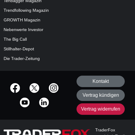
Tenbagger Magazin
Trendfollowing Magazin
GROWTH
Magazin
Nebenwerte Investor
The Big Call
Stillhalter-Depot
Die Trader-Zeitung
Kontakt
offizielle Social Media-Accounts
Vertrag kündigen
Vertrag widerrufen
TraderFox