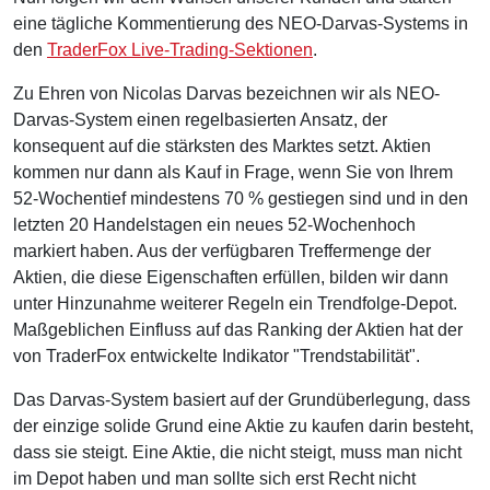
eine tägliche Kommentierung des NEO-Darvas-Systems in
den
TraderFox Live-Trading-Sektionen
.
Zu Ehren von Nicolas Darvas bezeichnen wir als NEO-
Darvas-System einen regelbasierten Ansatz, der
konsequent auf die stärksten des Marktes setzt. Aktien
kommen nur dann als Kauf in Frage, wenn Sie von Ihrem
52-Wochentief mindestens 70 % gestiegen sind und in den
letzten 20 Handelstagen ein neues 52-Wochenhoch
markiert haben.
Aus der verfügbaren Treffermenge der
Aktien, die diese Eigenschaften erfüllen, bilden wir dann
unter Hinzunahme weiterer Regeln ein Trendfolge-Depot.
Maßgeblichen Einfluss auf das Ranking der Aktien hat der
von TraderFox entwickelte Indikator "Trendstabilität".
Das Darvas-System basiert auf der Grundüberlegung, dass
der einzige solide Grund eine Aktie zu kaufen darin besteht,
dass sie steigt. Eine Aktie, die nicht steigt, muss man nicht
im Depot haben und man sollte sich erst Recht nicht