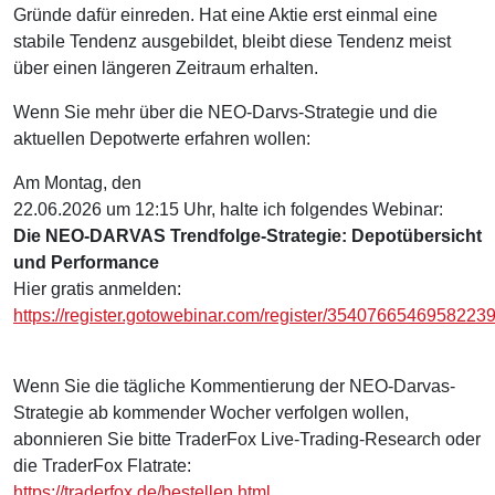
Gründe dafür einreden. Hat eine Aktie erst einmal eine
stabile Tendenz ausgebildet, bleibt diese Tendenz meist
über einen längeren Zeitraum erhalten.
Wenn Sie mehr über die NEO-Darvs-Strategie und die
aktuellen Depotwerte erfahren wollen:
Am Montag, den
22.06.2026 um 12:15 Uhr, halte ich folgendes Webinar:
Die NEO-DARVAS Trendfolge-Strategie: Depotübersicht
und Performance
Hier gratis anmelden:
https://register.gotowebinar.com/register/3540766546958223
Wenn Sie die tägliche Kommentierung der NEO-Darvas-
Strategie ab kommender Wocher verfolgen wollen,
abonnieren Sie bitte TraderFox Live-Trading-Research oder
die TraderFox Flatrate:
https://traderfox.de/bestellen.html