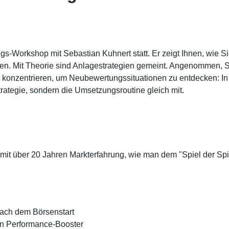
s-Workshop mit Sebastian Kuhnert statt. Er zeigt Ihnen, wie S
en. Mit Theorie sind Anlagestrategien gemeint. Angenommen, S
s konzentrieren, um Neubewertungssituationen zu entdecken: In
rategie, sondern die Umsetzungsroutine gleich mit.
 mit über 20 Jahren Markterfahrung, wie man dem "Spiel der Spi
ach dem Börsenstart
en Performance-Booster