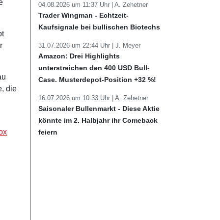
e
04.08.2026 um 11:37 Uhr |
A. Zehetner
Trader Wingman - Echtzeit-
Kaufsignale bei bullischen Biotechs
bt
r
31.07.2026 um 22:44 Uhr |
J. Meyer
Amazon: Drei Highlights
unterstreichen den 400 USD Bull-
au
Case. Musterdepot-Position +32 %!
, die
16.07.2026 um 10:33 Uhr |
A. Zehetner
Saisonaler Bullenmarkt - Diese Aktie
könnte im 2. Halbjahr ihr Comeback
ox
feiern