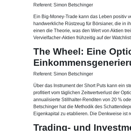
Referent: Simon Betschinger
Ein Big-Money-Trade kann das Leben positiv ve
handwerkliche Rüstzeug für Börsianer, die in
einen die Theorie, was den Wert von Aktien tre
Vervielfacher-Aktien frühzeitig auf der Watchlis
The Wheel: Eine Optio
Einkommensgenerier
Referent: Simon Betschinger
Über das Instrument der Short Puts kann ein stet
profitiert vom täglichen Zeitwertverlust der Opt
annualisierte Stillhalter-Renditen von 20 % o
Betschinger hat die Methodik des Schattendepo
Eigenkapital zu etablieren. Die Denkweise ist r
Trading- und Investm