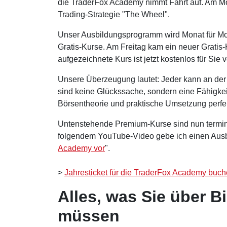
die TraderFox Academy nimmt Fahrt auf. Am Mon
Trading-Strategie "The Wheel".
Unser Ausbildungsprogramm wird Monat für Mon
Gratis-Kurse. Am Freitag kam ein neuer Gratis
aufgezeichnete Kurs ist jetzt kostenlos für Sie 
Unsere Überzeugung lautet: Jeder kann an de
sind keine Glückssache, sondern eine Fähigkei
Börsentheorie und praktische Umsetzung perfek
Untenstehende Premium-Kurse sind nun terminie
folgendem YouTube-Video gebe ich einen Ausbli
Academy vor
".
>
Jahresticket für die TraderFox Academy buc
Alles, was Sie über 
müssen