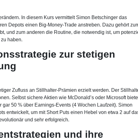
rändern. In diesem Kurs vermittelt Simon Betschinger das
 ihren Depots einen Big-Money-Trade anstreben. Dazu gehört zu
ibt, und zum anderen die Routine, die notwendig ist, um potenzi
t zu haben.
nsstrategie zur stetigen
ung
iger Zufluss an Stillhalter-Prämien erzielt werden. Der Stillhalt
ionen. Selbst sichere Aktien wie McDonald’s oder Microsoft biete
der gar 50 % über Earnings-Events (4 Wochen Laufzeit). Simon
ts entwickelt, um mit Short Puts einen Hebel von etwa 2 auf da
evolutionär und sehr erfolgreich.
entstrategien und ihre