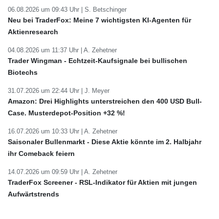
06.08.2026 um 09:43 Uhr |
S. Betschinger
Neu bei TraderFox: Meine 7 wichtigsten KI-Agenten für
Aktienresearch
04.08.2026 um 11:37 Uhr |
A. Zehetner
Trader Wingman - Echtzeit-Kaufsignale bei bullischen
Biotechs
31.07.2026 um 22:44 Uhr |
J. Meyer
Amazon: Drei Highlights unterstreichen den 400 USD Bull-
Case. Musterdepot-Position +32 %!
16.07.2026 um 10:33 Uhr |
A. Zehetner
Saisonaler Bullenmarkt - Diese Aktie könnte im 2. Halbjahr
ihr Comeback feiern
14.07.2026 um 09:59 Uhr |
A. Zehetner
TraderFox Screener - RSL-Indikator für Aktien mit jungen
Aufwärtstrends