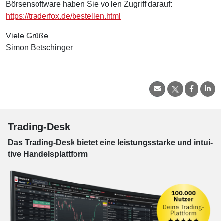
Börsensoftware haben Sie vollen Zugriff darauf:
https://traderfox.de/bestellen.html
Viele Grüße
Simon Betschinger
Trading-Desk
Das Trading-
Desk bie­tet eine leis­tungs­star­ke und in­tui­
tive Han­dels­platt­form