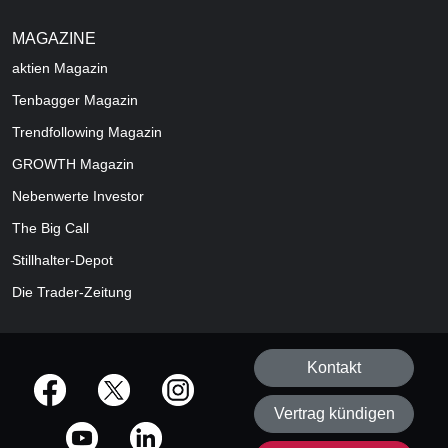
MAGAZINE
aktien
Magazin
Tenbagger Magazin
Trendfollowing Magazin
GROWTH
Magazin
Nebenwerte Investor
The Big Call
Stillhalter-Depot
Die Trader-Zeitung
Kontakt
offizielle Social Media-Accounts
Vertrag kündigen